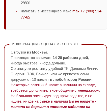
29801
написать в мессенджер Макс
max +7 (980) 534-
77-65
ИНФОРМАЦИЯ О ЦЕНАХ И ОТГРУЗКЕ
Отгрузка
из Москвы
.
Производство занимает
14-20 рабочих дней
,
иногда быстрее, иногда дольше.
Организуем доставку удобной ТК: Деловые Линии,
Энергия, ПЭК, Байкал, или же привезем сами
догрузом от 10 паллет
в любой город России.
Некоторые позиции бывают в наличии на складе,
требуется дополнительное общение с менеджером.
Но б
о
льшая часть идет под производство, и не
ищите, ни где на рынке в наличии Вы не найдете -
металл не держат в готовых изделиях на