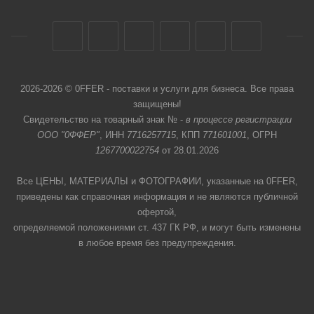
2026-2026 © 0FFER - поставки и услуги для бизнеса. Все права
защищены!
Свидетельство на товарный знак № -
в процессе регистрации
ООО "0ФФЕР"
, ИНН
7716257715
, КПП
771601001
, ОГРН
1267700022754
от 28.01.2026
Все ЦЕНЫ, МАТЕРИАЛЫ и ФОТОГРАФИИ, указанные на 0FFER,
приведены как справочная информация и не являются публичной
офертой,
определяемой положениями ст. 437 ГК РФ, и могут быть изменены
в любое время без предупреждения.