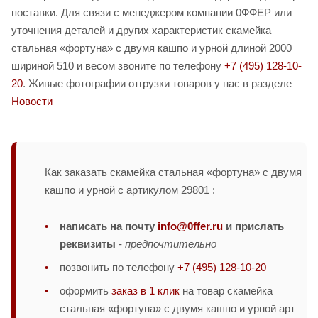
поставки. Для связи с менеджером компании 0ФФЕР или
уточнения деталей и других характеристик скамейка
стальная «фортуна» с двумя кашпо и урной длиной 2000
шириной 510 и весом звоните по телефону
+7 (495) 128-10-
20
. Живые фотографии отгрузки товаров у нас в разделе
Новости
Как заказать скамейка стальная «фортуна» с двумя
кашпо и урной с артикулом 29801 :
написать на почту
info@0ffer.ru
и прислать
реквизиты
-
предпочтительно
позвонить по телефону
+7 (495) 128-10-20
оформить
заказ в 1 клик
на товар скамейка
стальная «фортуна» с двумя кашпо и урной арт