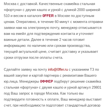
Москва с доставкой. Качественные скамейка стальная
«фортуна» с двумя кашпо и урной с длиной 2000 шириной
510 и весом в каталоге
0FFER
в Москве по доступным
ценам. Оперативно, в течение 60 минут с момента отправки
заявки нам на электронную почту, менеджер отписывается
вам на емейл для подтверждения контакта и уточняет
важные детали. Далее в течение 2 часов готовит
информацию: по наличию или срокам производства,
текущей актуальной цене, считает доставку и указывает
сроки отгрузки после оплаты счета.
Сделайте заявку на почту
info@0ffer.ru
с указанием ТЗ по
вашей закупке и картой партнера с реквизитами Вашего
юр.лица. Менеджеры
0ФФЕР
подберут решение скамейка
стальная «фортуна» с двумя кашпо и урной артикул 29801
под Ваш запрос в городе Москва. Как только вы
подтвердите готовность к оплате, Ваш менеджер выставит
счет, при необходимости подготовит стандартный договор