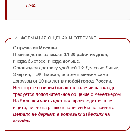
77-65
ИНФОРМАЦИЯ О ЦЕНАХ И ОТГРУЗКЕ
Отгрузка
из Москвы
.
Производство занимает
14-20 рабочих дней
,
иногда быстрее, иногда дольше.
Организуем доставку удобной ТК: Деловые Линии,
Энергия, ПЭК, Байкал, или же привезем сами
догрузом от 10 паллет
в любой город России.
Некоторые позиции бывают в наличии на складе,
требуется дополнительное общение с менеджером.
Но б
о
льшая часть идет под производство, и не
ищите, ни где на рынке в наличии Вы не найдете -
металл не держат в готовых изделиях на
складах
.