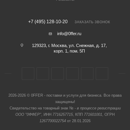
+7 (495) 128-10-20
ЗАКАЗАТЬ ЗВОНОК
info@0ffer.ru
129323, г. Москва, ул. Снежная, д. 17,
корп. 1, пом. 5П
2026-2026 © 0FFER - поставки и услуги для бизнеса. Все права
защищены!
Свидетельство на товарный знак № -
в процессе регистрации
ООО "0ФФЕР"
, ИНН
7716257715
, КПП
771601001
, ОГРН
1267700022754
от 28.01.2026