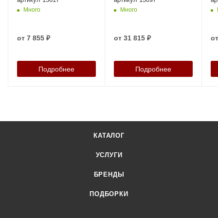
Много
Много
от
7 855 ₽
от
31 815 ₽
о
Подробнее
Подробнее
КАТАЛОГ
УСЛУГИ
БРЕНДЫ
ПОДБОРКИ