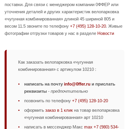
поставки. Для связи с менеджером компании 0ФФЕР или
уточнения деталей и других характеристик велопарковка
«чугунная комбинированная» длиной 45 шириной 805 и
весом 11.5 звоните по телефону
+7 (495) 128-10-20
. Живые
фотографии отгрузки товаров у нас в разделе
Новости
Как заказать велопарковка «чугунная
комбинированная» с артикулом 10210 :
написать на почту
info@0ffer.ru
и прислать
реквизиты
-
предпочтительно
позвонить по телефону
+7 (495) 128-10-20
оформить
заказ в 1 клик
на товар велопарковка
«чугунная комбинированная» арт 10210
написать в мессенджер Макс
max +7 (980) 534-