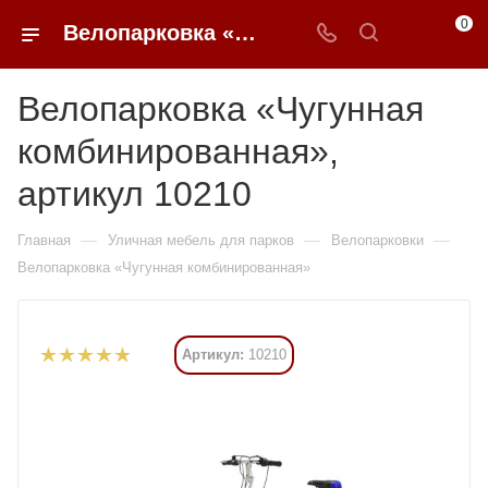
0
Велопарковка «Чугунная комбинированная» купить в Москве от 20 475 ₽ - 0FFER
Велопарковка «Чугунная
комбинированная»,
артикул 10210
—
—
—
Главная
Уличная мебель для парков
Велопарковки
Велопарковка «Чугунная комбинированная»
Артикул:
10210