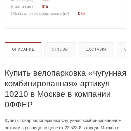
Высота (мм)
—
815
Объём для транспортировки (м³)
—
0.03
ОПИСАНИЕ
ОТЗЫВЫ
ДОСТАВКА
ОП
Купить велопарковка «чугунная
комбинированная» артикул
10210 в Москве в компании
0ФФЕР
Купить товар велопарковка «чугунная комбинированная»
оптом и в розницу по цене от 22 523 ₽ в городе Москва с