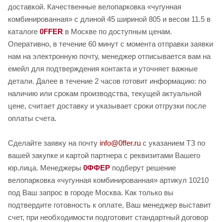
доставкой. Качественные велопарковка «чугунная
комбинированная» с длиной 45 шириной 805 и весом 11.5 в
каталоге
0FFER
в Москве по доступным ценам.
Оперативно, в течение 60 минут с момента отправки заявки
нам на электронную почту, менеджер отписывается вам на
емейл для подтверждения контакта и уточняет важные
детали. Далее в течение 2 часов готовит информацию: по
наличию или срокам производства, текущей актуальной
цене, считает доставку и указывает сроки отгрузки после
оплаты счета.
Сделайте заявку на почту
info@0ffer.ru
с указанием ТЗ по
вашей закупке и картой партнера с реквизитами Вашего
юр.лица. Менеджеры
0ФФЕР
подберут решение
велопарковка «чугунная комбинированная» артикул 10210
под Ваш запрос в городе Москва. Как только вы
подтвердите готовность к оплате, Ваш менеджер выставит
счет, при необходимости подготовит стандартный договор