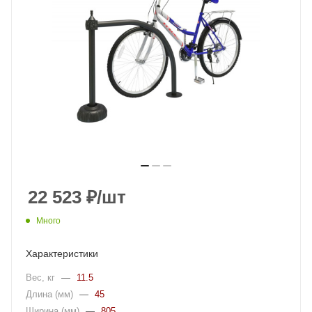
22 523
₽
/шт
Много
Характеристики
Вес, кг
—
11.5
Длина (мм)
—
45
Ширина (мм)
—
805