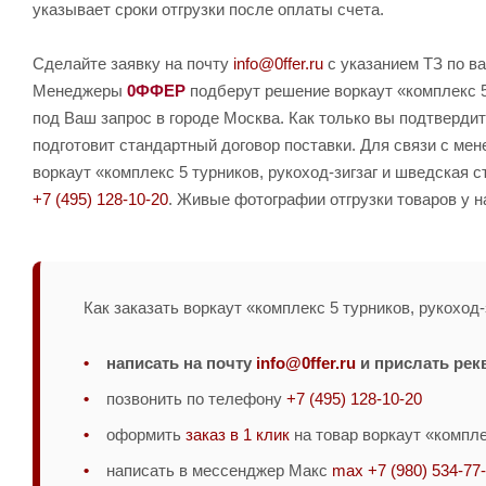
указывает сроки отгрузки после оплаты счета.
Сделайте заявку на почту
info@0ffer.ru
с указанием ТЗ по ва
Менеджеры
0ФФЕР
подберут решение воркаут «комплекс 5 
под Ваш запрос в городе Москва. Как только вы подтвердит
подготовит стандартный договор поставки. Для связи с ме
воркаут «комплекс 5 турников, рукоход-зигзаг и шведская 
+7 (495) 128-10-20
. Живые фотографии отгрузки товаров у н
Как заказать воркаут «комплекс 5 турников, рукоход-
написать на почту
info@0ffer.ru
и прислать рек
позвонить по телефону
+7 (495) 128-10-20
оформить
заказ в 1 клик
на товар воркаут «компле
написать в мессенджер Макс
max +7 (980) 534-77