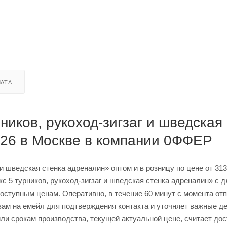
АТА
ников, рукоход-зигзаг и шведская
126 в Москве в компании 0ФФЕР
 и шведская стенка адреналин» оптом и в розницу по цене от 313
с 5 турников, рукоход-зигзаг и шведская стенка адреналин» с 
оступным ценам. Оперативно, в течение 60 минут с момента от
вам на емейл для подтверждения контакта и уточняет важные де
ли срокам производства, текущей актуальной цене, считает дос