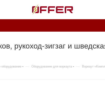
ков, рукоход-зигзаг и шведск
—
—
е оборудование
Оборудование для воркаута
Воркаут «Компл