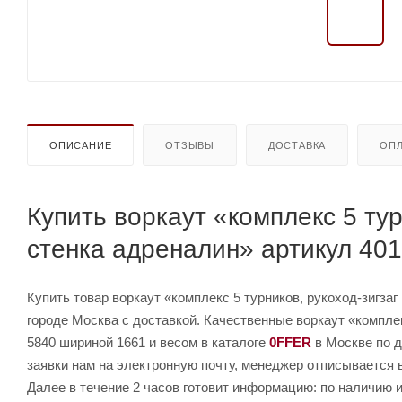
ОПИСАНИЕ
ОТЗЫВЫ
ДОСТАВКА
ОПЛ
Купить воркаут «комплекс 5 тур
стенка адреналин» артикул 40
Купить товар воркаут «комплекс 5 турников, рукоход-зигзаг
городе Москва с доставкой. Качественные воркаут «комплек
5840 шириной 1661 и весом в каталоге
0FFER
в Москве по д
заявки нам на электронную почту, менеджер отписывается 
Далее в течение 2 часов готовит информацию: по наличию и