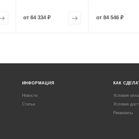
от
64 334 ₽
от
84 546 ₽
ИНФОРМАЦИЯ
КАК СДЕЛА
Новости
Условия опл
Статьи
Условия дост
Реквизиты