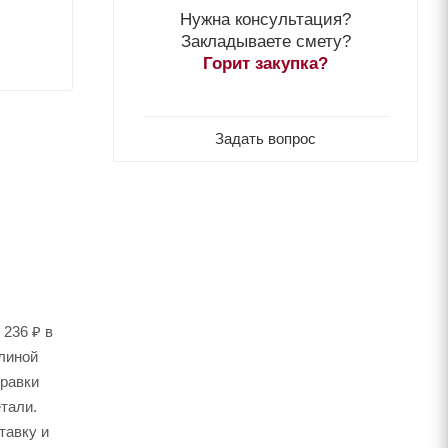
Нужна консультация?
Закладываете смету?
Горит закупка?
Задать вопрос
 236 ₽ в
длиной
правки
тали.
тавку и