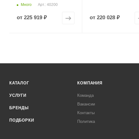
Много
Арт.: 40200
от
225 919 ₽
от
220 028 ₽
КАТАЛОГ
КОМПАНИЯ
УСЛУГИ
Команда
Вакансии
БРЕНДЫ
Контакты
ПОДБОРКИ
Политика