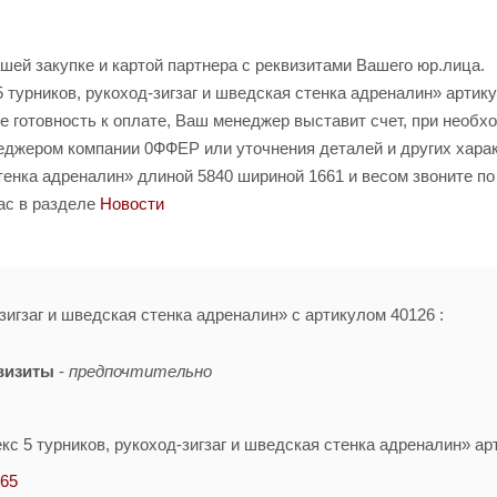
шей закупке и картой партнера с реквизитами Вашего юр.лица.
турников, рукоход-зигзаг и шведская стенка адреналин» артик
е готовность к оплате, Ваш менеджер выставит счет, при необх
неджером компании 0ФФЕР или уточнения деталей и других хара
стенка адреналин» длиной 5840 шириной 1661 и весом звоните п
ас в разделе
Новости
зигзаг и шведская стенка адреналин» с артикулом 40126 :
визиты
-
предпочтительно
кс 5 турников, рукоход-зигзаг и шведская стенка адреналин» ар
-65