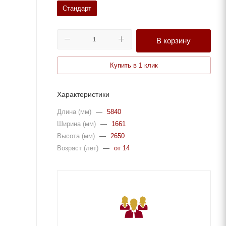
Стандарт
В корзину
Купить в 1 клик
Характеристики
Длина (мм)
—
5840
Ширина (мм)
—
1661
Высота (мм)
—
2650
Возраст (лет)
—
от 14