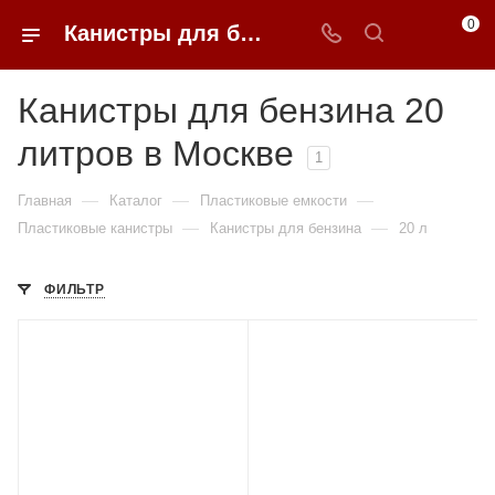
0
Канистры для бензина 20 литров недорого в Москве | 0FFER
Канистры для бензина 20
литров в Москве
1
—
—
—
Главная
Каталог
Пластиковые емкости
—
—
Пластиковые канистры
Канистры для бензина
20 л
ФИЛЬТР