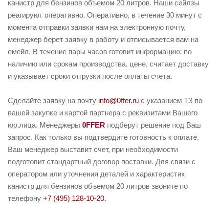
канистр для бензинов объемом 20 литров. Наши сейлзы
реагируют оперативно. Оперативно, в течение 30 минут с
момента отправки заявки нам на электронную почту,
менеджер берет заявку в работу и отписывается вам на
емейл. В течение пары часов готовит информацию: по
наличию или срокам производства, цене, считает доставку
и указывает сроки отгрузки после оплаты счета.
Сделайте заявку на почту
info@0ffer.ru
с указанием ТЗ по
вашей закупке и картой партнера с реквизитами Вашего
юр.лица. Менеджеры
0FFER
подберут решение под Ваш
запрос. Как только вы подтвердите готовность к оплате,
Ваш менеджер выставит счет, при необходимости
подготовит стандартный договор поставки. Для связи с
оператором или уточнения деталей и характеристик
канистр для бензинов объемом 20 литров звоните по
телефону
+7 (495) 128-10-20
.