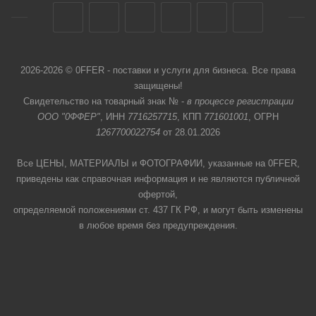
2026-2026 © 0FFER - поставки и услуги для бизнеса. Все права
защищены!
Свидетельство на товарный знак № -
в процессе регистрации
ООО "0ФФЕР"
, ИНН
7716257715
, КПП
771601001
, ОГРН
1267700022754
от 28.01.2026
Все ЦЕНЫ, МАТЕРИАЛЫ и ФОТОГРАФИИ, указанные на 0FFER,
приведены как справочная информация и не являются публичной
офертой,
определяемой положениями ст. 437 ГК РФ, и могут быть изменены
в любое время без предупреждения.