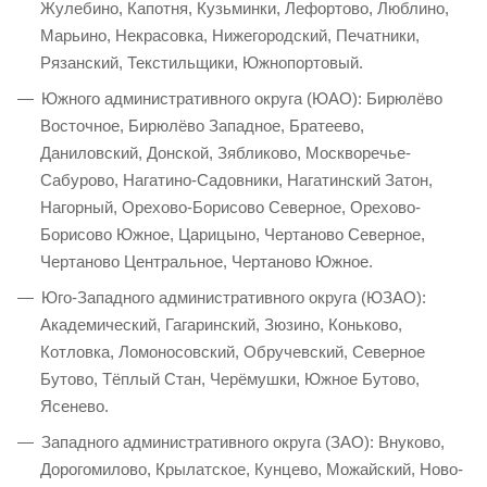
Жулебино, Капотня, Кузьминки, Лефортово, Люблино,
Марьино, Некрасовка, Нижегородский, Печатники,
Рязанский, Текстильщики, Южнопортовый.
Южного административного округа (ЮАО): Бирюлёво
Восточное, Бирюлёво Западное, Братеево,
Даниловский, Донской, Зябликово, Москворечье-
Сабурово, Нагатино-Садовники, Нагатинский Затон,
Нагорный, Орехово-Борисово Северное, Орехово-
Борисово Южное, Царицыно, Чертаново Северное,
Чертаново Центральное, Чертаново Южное.
Юго-Западного административного округа (ЮЗАО):
Академический, Гагаринский, Зюзино, Коньково,
Котловка, Ломоносовский, Обручевский, Северное
Бутово, Тёплый Стан, Черёмушки, Южное Бутово,
Ясенево.
Западного административного округа (ЗАО): Внуково,
Дорогомилово, Крылатское, Кунцево, Можайский, Ново-