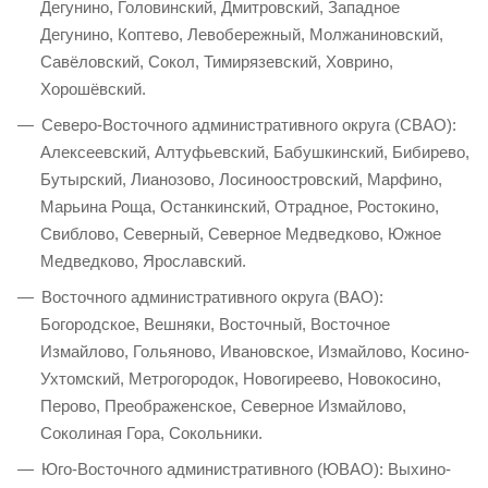
Дегунино, Головинский, Дмитровский, Западное
Дегунино, Коптево, Левобережный, Молжаниновский,
Савёловский, Сокол, Тимирязевский, Ховрино,
Хорошёвский.
Северо-Восточного административного округа (СВАО):
Алексеевский, Алтуфьевский, Бабушкинский, Бибирево,
Бутырский, Лианозово, Лосиноостровский, Марфино,
Марьина Роща, Останкинский, Отрадное, Ростокино,
Свиблово, Северный, Северное Медведково, Южное
Медведково, Ярославский.
Восточного административного округа (ВАО):
Богородское, Вешняки, Восточный, Восточное
Измайлово, Гольяново, Ивановское, Измайлово, Косино-
Ухтомский, Метрогородок, Новогиреево, Новокосино,
Перово, Преображенское, Северное Измайлово,
Соколиная Гора, Сокольники.
Юго-Восточного административного (ЮВАО): Выхино-