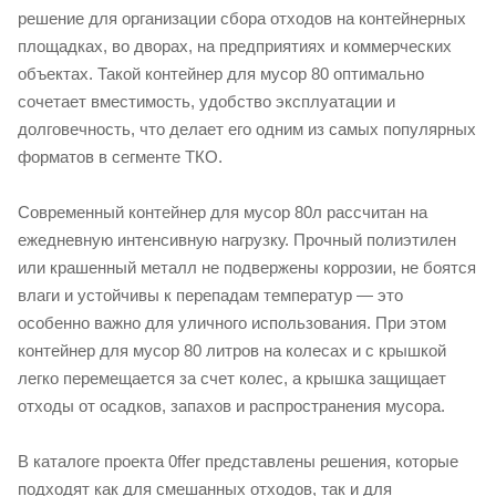
решение для организации сбора отходов на контейнерных
площадках, во дворах, на предприятиях и коммерческих
объектах. Такой контейнер для мусор 80 оптимально
сочетает вместимость, удобство эксплуатации и
долговечность, что делает его одним из самых популярных
форматов в сегменте ТКО.
Современный контейнер для мусор 80л рассчитан на
ежедневную интенсивную нагрузку. Прочный полиэтилен
или крашенный металл не подвержены коррозии, не боятся
влаги и устойчивы к перепадам температур — это
особенно важно для уличного использования. При этом
контейнер для мусор 80 литров на колесах и с крышкой
легко перемещается за счет колес, а крышка защищает
отходы от осадков, запахов и распространения мусора.
В каталоге проекта 0ffer представлены решения, которые
подходят как для смешанных отходов, так и для