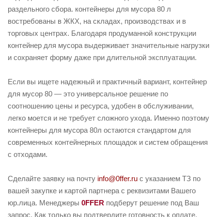
раздельного сбора. контейнеры для мусора 80 л
востребованы в ЖКХ, на складах, производствах и в
торговых центрах. Благодаря продуманной конструкции
контейнер для мусора выдерживает значительные нагрузки
и сохраняет форму даже при длительной эксплуатации.
Если вы ищете надежный и практичный вариант, контейнер
для мусор 80 — это универсальное решение по
соотношению цены и ресурса, удобен в обслуживании,
легко моется и не требует сложного ухода. Именно поэтому
контейнеры для мусора 80л остаются стандартом для
современных контейнерных площадок и систем обращения
с отходами.
Сделайте заявку на почту
info@0ffer.ru
с указанием ТЗ по
вашей закупке и картой партнера с реквизитами Вашего
юр.лица. Менеджеры
0FFER
подберут решение под Ваш
запрос. Как только вы подтвердите готовность к оплате,