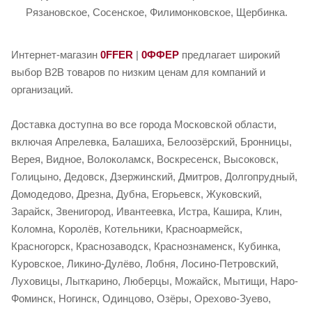
Рязановское, Сосенское, Филимонковское, Щербинка.
Интернет-магазин
0FFER
|
0ФФЕР
предлагает широкий
выбор B2B товаров по низким ценам для компаний и
организаций.
Доставка доступна во все города Московской области,
включая Апрелевка, Балашиха, Белоозёрский, Бронницы,
Верея, Видное, Волоколамск, Воскресенск, Высоковск,
Голицыно, Дедовск, Дзержинский, Дмитров, Долгопрудный,
Домодедово, Дрезна, Дубна, Егорьевск, Жуковский,
Зарайск, Звенигород, Ивантеевка, Истра, Кашира, Клин,
Коломна, Королёв, Котельники, Красноармейск,
Красногорск, Краснозаводск, Краснознаменск, Кубинка,
Куровское, Ликино-Дулёво, Лобня, Лосино-Петровский,
Луховицы, Лыткарино, Люберцы, Можайск, Мытищи, Наро-
Фоминск, Ногинск, Одинцово, Озёры, Орехово-Зуево,