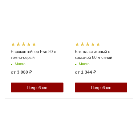
Евроконтейнер Ese 80 л
Бак пластиковый с
темно-серый
крышкой 80 л синий
Много
Много
от
3 080 ₽
от
1 344 ₽
Подробнее
Подробнее