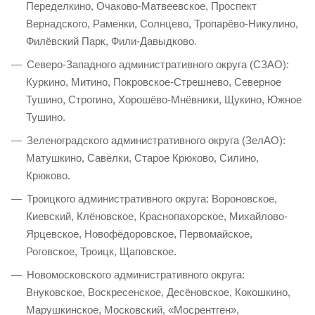
Переделкино, Очаково-Матвеевское, Проспект
Вернадского, Раменки, Солнцево, Тропарёво-Никулино,
Филёвский Парк, Фили-Давыдково.
Северо-Западного административного округа (СЗАО):
Куркино, Митино, Покровское-Стрешнево, Северное
Тушино, Строгино, Хорошёво-Мнёвники, Щукино, Южное
Тушино.
Зеленоградского административного округа (ЗелАО):
Матушкино, Савёлки, Старое Крюково, Силино,
Крюково.
Троицкого административного округа: Вороновское,
Киевский, Клёновское, Краснопахорское, Михайлово-
Ярцевское, Новофёдоровское, Первомайское,
Роговское, Троицк, Щаповское.
Новомосковского административного округа:
Внуковское, Воскресенское, Десёновское, Кокошкино,
Марушкинское, Московский, «Мосрентген»,