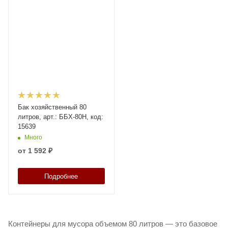
Бак хозяйственный 80
литров, арт.: ББХ-80Н, код:
15639
Много
от
1 592 ₽
Подробнее
Контейнеры для мусора объемом 80 литров — это базовое