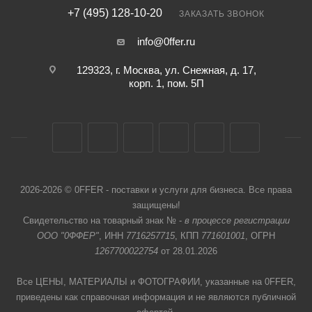
+7 (495) 128-10-20
ЗАКАЗАТЬ ЗВОНОК
info@0ffer.ru
129323, г. Москва, ул. Снежная, д. 17,
корп. 1, пом. 5П
2026-2026 © 0FFER - поставки и услуги для бизнеса. Все права
защищены!
Свидетельство на товарный знак № -
в процессе регистрации
ООО "0ФФЕР"
, ИНН
7716257715
, КПП
771601001
, ОГРН
1267700022754
от 28.01.2026
Все ЦЕНЫ, МАТЕРИАЛЫ и ФОТОГРАФИИ, указанные на 0FFER,
приведены как справочная информация и не являются публичной