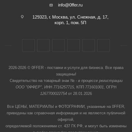
info@0ffer.ru
129323, г. Москва, ул. Снежная, д. 17,
корп. 1, пом. 5П
2026-2026 © 0FFER - поставки и услуги для бизнеса. Все права
защищены!
Свидетельство на товарный знак № -
в процессе регистрации
ООО "0ФФЕР"
, ИНН
7716257715
, КПП
771601001
, ОГРН
1267700022754
от 28.01.2026
Все ЦЕНЫ, МАТЕРИАЛЫ и ФОТОГРАФИИ, указанные на 0FFER,
приведены как справочная информация и не являются публичной
офертой,
определяемой положениями ст. 437 ГК РФ, и могут быть изменены