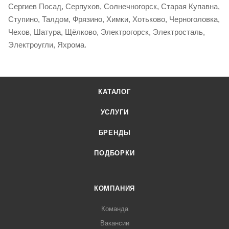
Сергиев Посад, Серпухов, Солнечногорск, Старая Купавна,
Ступино, Талдом, Фрязино, Химки, Хотьково, Черноголовка,
Чехов, Шатура, Щёлково, Электрогорск, Электросталь,
Электроугли, Яхрома.
КАТАЛОГ
УСЛУГИ
БРЕНДЫ
ПОДБОРКИ
КОМПАНИЯ
Команда
Вакансии