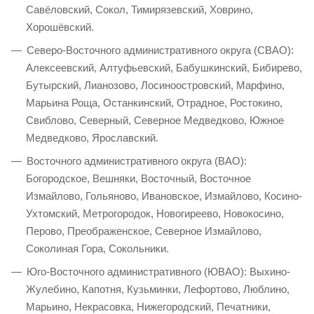
Савёловский, Сокол, Тимирязевский, Ховрино,
Хорошёвский.
Северо-Восточного административного округа (СВАО):
Алексеевский, Алтуфьевский, Бабушкинский, Бибирево,
Бутырский, Лианозово, Лосиноостровский, Марфино,
Марьина Роща, Останкинский, Отрадное, Ростокино,
Свиблово, Северный, Северное Медведково, Южное
Медведково, Ярославский.
Восточного административного округа (ВАО):
Богородское, Вешняки, Восточный, Восточное
Измайлово, Гольяново, Ивановское, Измайлово, Косино-
Ухтомский, Метрогородок, Новогиреево, Новокосино,
Перово, Преображенское, Северное Измайлово,
Соколиная Гора, Сокольники.
Юго-Восточного административного (ЮВАО): Выхино-
Жулебино, Капотня, Кузьминки, Лефортово, Люблино,
Марьино, Некрасовка, Нижегородский, Печатники,