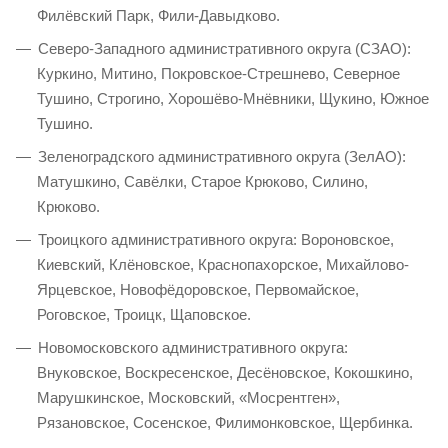
Филёвский Парк, Фили-Давыдково.
Северо-Западного административного округа (СЗАО):
Куркино, Митино, Покровское-Стрешнево, Северное
Тушино, Строгино, Хорошёво-Мнёвники, Щукино, Южное
Тушино.
Зеленоградского административного округа (ЗелАО):
Матушкино, Савёлки, Старое Крюково, Силино,
Крюково.
Троицкого административного округа: Вороновское,
Киевский, Клёновское, Краснопахорское, Михайлово-
Ярцевское, Новофёдоровское, Первомайское,
Роговское, Троицк, Щаповское.
Новомосковского административного округа:
Внуковское, Воскресенское, Десёновское, Кокошкино,
Марушкинское, Московский, «Мосрентген»,
Рязановское, Сосенское, Филимонковское, Щербинка.