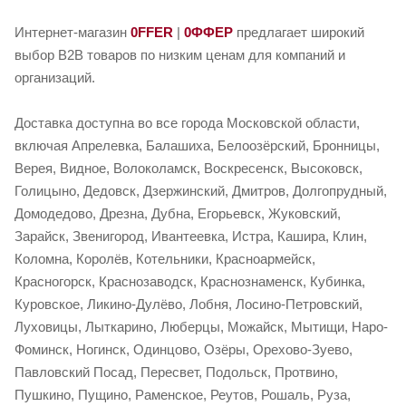
Интернет-магазин
0FFER
|
0ФФЕР
предлагает широкий
выбор B2B товаров по низким ценам для компаний и
организаций.
Доставка доступна во все города Московской области,
включая Апрелевка, Балашиха, Белоозёрский, Бронницы,
Верея, Видное, Волоколамск, Воскресенск, Высоковск,
Голицыно, Дедовск, Дзержинский, Дмитров, Долгопрудный,
Домодедово, Дрезна, Дубна, Егорьевск, Жуковский,
Зарайск, Звенигород, Ивантеевка, Истра, Кашира, Клин,
Коломна, Королёв, Котельники, Красноармейск,
Красногорск, Краснозаводск, Краснознаменск, Кубинка,
Куровское, Ликино-Дулёво, Лобня, Лосино-Петровский,
Луховицы, Лыткарино, Люберцы, Можайск, Мытищи, Наро-
Фоминск, Ногинск, Одинцово, Озёры, Орехово-Зуево,
Павловский Посад, Пересвет, Подольск, Протвино,
Пушкино, Пущино, Раменское, Реутов, Рошаль, Руза,