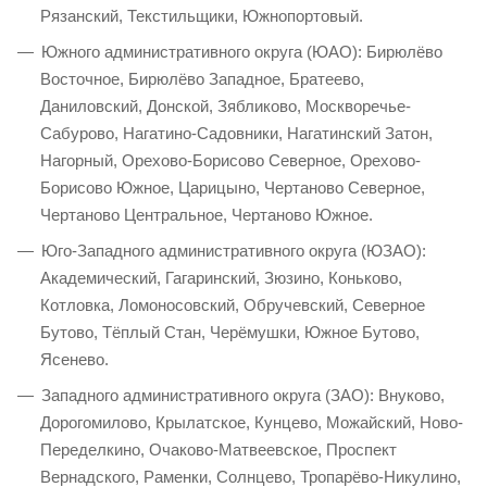
Рязанский, Текстильщики, Южнопортовый.
Южного административного округа (ЮАО): Бирюлёво
Восточное, Бирюлёво Западное, Братеево,
Даниловский, Донской, Зябликово, Москворечье-
Сабурово, Нагатино-Садовники, Нагатинский Затон,
Нагорный, Орехово-Борисово Северное, Орехово-
Борисово Южное, Царицыно, Чертаново Северное,
Чертаново Центральное, Чертаново Южное.
Юго-Западного административного округа (ЮЗАО):
Академический, Гагаринский, Зюзино, Коньково,
Котловка, Ломоносовский, Обручевский, Северное
Бутово, Тёплый Стан, Черёмушки, Южное Бутово,
Ясенево.
Западного административного округа (ЗАО): Внуково,
Дорогомилово, Крылатское, Кунцево, Можайский, Ново-
Переделкино, Очаково-Матвеевское, Проспект
Вернадского, Раменки, Солнцево, Тропарёво-Никулино,