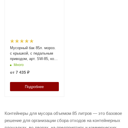
Мусорный бак 85л. мороз.
с крышкой, с педальным
приводом, арт. SW-85, код:
26007
Много
от
7 435 ₽
Подробнее
Контейнеры для мусора объемом 85 литров — это базовое
решение для организации сбора отходов на контейнерных
площадках, во дворах, на предприятиях и коммерческих