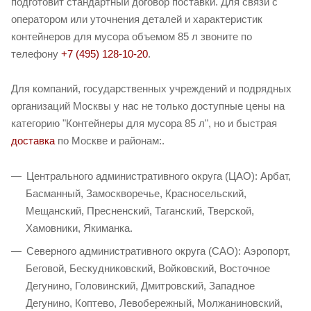
подготовит стандартный договор поставки. Для связи с
оператором или уточнения деталей и характеристик
контейнеров для мусора объемом 85 л звоните по
телефону
+7 (495) 128-10-20
.
Для компаний, государственных учреждений и подрядных
организаций Москвы у нас не только доступные цены на
категорию "Контейнеры для мусора 85 л", но и быстрая
доставка
по Москве и районам:.
Центрального административного округа (ЦАО): Арбат,
Басманный, Замоскворечье, Красносельский,
Мещанский, Пресненский, Таганский, Тверской,
Хамовники, Якиманка.
Северного административного округа (САО): Аэропорт,
Беговой, Бескудниковский, Войковский, Восточное
Дегунино, Головинский, Дмитровский, Западное
Дегунино, Коптево, Левобережный, Молжаниновский,