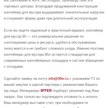
востребованы в ЖКХ, на складах, производствах и в
торговых центрах. Благодаря продуманной конструкции
контейнер для мусора выдерживает значительные нагрузки
и сохраняет форму даже при длительной эксплуатации.
Если вы ищете надежный и практичный вариант, контейнер
для мусор 85 — это универсальное решение по
соотношению цены и ресурса, удобен в обслуживании,
легко моется и не требует сложного ухода. Именно поэтому
контейнеры для мусора 85л остаются стандартом для
современных контейнерных площадок и систем обращения
с отходами.
Сделайте заявку на почту
info@0ffer.ru
с указанием ТЗ по
вашей закупке и картой партнера с реквизитами Вашего
юр.лица. Менеджеры
0FFER
подберут решение под Ваш
запрос. Как только вы подтвердите готовность к оплате,
Ваш менеджер выставит счет, при необходимости