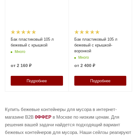
Бак пластиковый 105 л
Бак пластиковый 105 л
бежевый с крышкой
бежевый с крышкой-
воронкой
Много
Много
от
2 160 ₽
от
2 400 ₽
Подробнее
Подробнее
Купить бежевые контейнеры для мусора в интернет-
магазине B2B
0ФФЕР
в Москве по низким ценам. Для
решения вашей задачи найдется подходящий вариант
бежевых контейнеров для мусора. Наши сейлзы реагируют