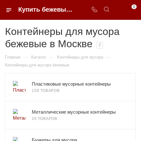
0
Купить бежевые контейнеры для мусора в Москве недорого | 0FFER
Контейнеры для мусора
бежевые в Москве
2
—
—
—
Главная
Каталог
Контейнеры для мусора
Контейнеры для мусора бежевые
Пластиковые мусорные контейнеры
109 ТОВАРОВ
Металлические мусорные контейнеры
26 ТОВАРОВ
Бункеры для мусора