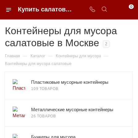
0
Купить салатовые контейнеры для мусора в Москве недорого | 0FFER
Контейнеры для мусора
салатовые в Москве
2
—
—
—
Главная
Каталог
Контейнеры для мусора
Контейнеры для мусора салатовые
Пластиковые мусорные контейнеры
109 ТОВАРОВ
Металлические мусорные контейнеры
26 ТОВАРОВ
Бункеры для мусора