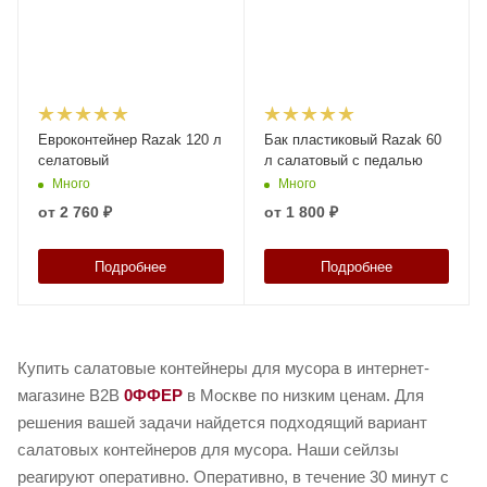
Евроконтейнер Razak 120 л
Бак пластиковый Razak 60
селатовый
л салатовый с педалью
Много
Много
от
2 760 ₽
от
1 800 ₽
Подробнее
Подробнее
Купить салатовые контейнеры для мусора в интернет-
магазине B2B
0ФФЕР
в Москве по низким ценам. Для
решения вашей задачи найдется подходящий вариант
салатовых контейнеров для мусора. Наши сейлзы
реагируют оперативно. Оперативно, в течение 30 минут с