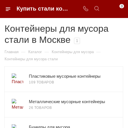
0
Купить стали контейнеры для мусора в Москве недорого | 0FFER
Контейнеры для мусора
стали в Москве
1
—
—
—
Главная
Каталог
Контейнеры для мусора
Контейнеры для мусора стали
Пластиковые мусорные контейнеры
109 ТОВАРОВ
Металлические мусорные контейнеры
26 ТОВАРОВ
Бункеры для мусора