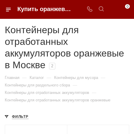
0
Купить оранжевые контейнеры для отработанных аккумуляторов в Москве недорого | 0FFER
Контейнеры для
отработанных
аккумуляторов оранжевые
в Москве
2
—
—
—
Главная
Каталог
Контейнеры для мусора
—
Контейнеры для раздельного сбора
—
Контейнеры для отработанных аккумуляторов
Контейнеры для отработанных аккумуляторов оранжевые
ФИЛЬТР