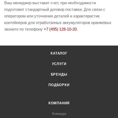
Ваш менеджер выставит счет, при необходимости
подготовит стандартный договор поставки. Для связи с
оператором или уточнения деталей и характеристик
контейнеров для отработанных аккумуляторов оранжевых
звоните по телефону
+7 (495) 128-10-20
.
КАТАЛОГ
УСЛУГИ
БРЕНДЫ
ПОДБОРКИ
КОМПАНИЯ
Команда