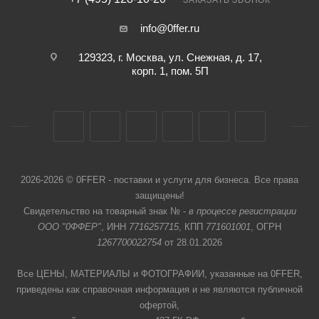
ЗАКАЗАТЬ ЗВОНОК
info@0ffer.ru
129323, г. Москва, ул. Снежная, д. 17,
корп. 1, пом. 5П
2026-2026 © 0FFER - поставки и услуги для бизнеса. Все права
защищены!
Свидетельство на товарный знак № -
в процессе регистрации
ООО "0ФФЕР"
, ИНН
7716257715
, КПП
771601001
, ОГРН
1267700022754
от 28.01.2026
Все ЦЕНЫ, МАТЕРИАЛЫ и ФОТОГРАФИИ, указанные на 0FFER,
приведены как справочная информация и не являются публичной
офертой,