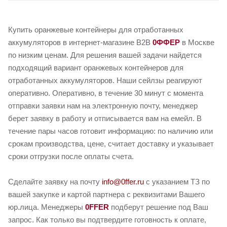
Купить оранжевые контейнеры для отработанных
аккумуляторов в интернет-магазине B2B
0ФФЕР
в Москве
по низким ценам. Для решения вашей задачи найдется
подходящий вариант оранжевых контейнеров для
отработанных аккумуляторов. Наши сейлзы реагируют
оперативно. Оперативно, в течение 30 минут с момента
отправки заявки нам на электронную почту, менеджер
берет заявку в работу и отписывается вам на емейл. В
течение пары часов готовит информацию: по наличию или
срокам производства, цене, считает доставку и указывает
сроки отгрузки после оплаты счета.
Сделайте заявку на почту
info@0ffer.ru
с указанием ТЗ по
вашей закупке и картой партнера с реквизитами Вашего
юр.лица. Менеджеры
0FFER
подберут решение под Ваш
запрос. Как только вы подтвердите готовность к оплате,