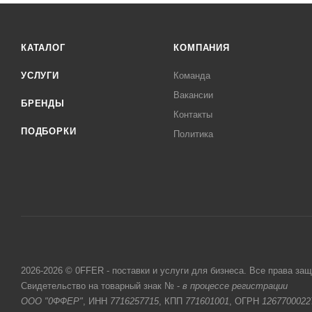
КАТАЛОГ
КОМПАНИЯ
УСЛУГИ
Команда
Вакансии
БРЕНДЫ
Контакты
ПОДБОРКИ
Политика
2026-2026 © 0FFER - поставки и услуги для бизнеса. Все права за
Свидетельство на товарный знак № -
в процессе регистрации
ООО "0ФФЕР"
, ИНН
7716257715
, КПП
771601001
, ОГРН
1267700022