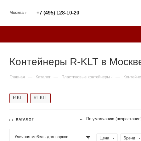
Москва
+7 (495) 128-10-20
Контейнеры R-KLT в Моск
—
—
—
Главная
Каталог
Пластиковые контейнеры
Контейне
R-KLT
RL-KLT
По умолчанию (возрастание
КАТАЛОГ
Уличная мебель для парков
Цена
Бренд