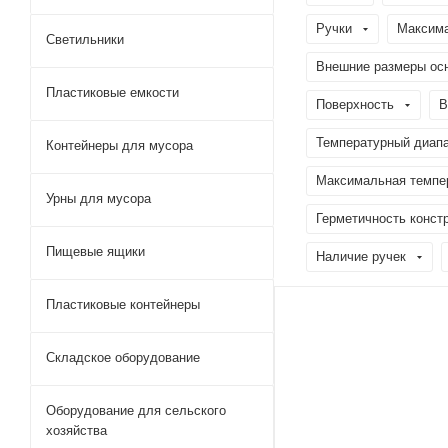
Ручки
Максима
Светильники
Внешние размеры ос
Пластиковые емкости
Поверхность
В
Температурный диапа
Контейнеры для мусора
Максимальная темпер
Урны для мусора
Герметичность конст
Пищевые ящики
Наличие ручек
Пластиковые контейнеры
Складское оборудование
Оборудование для сельского
хозяйства