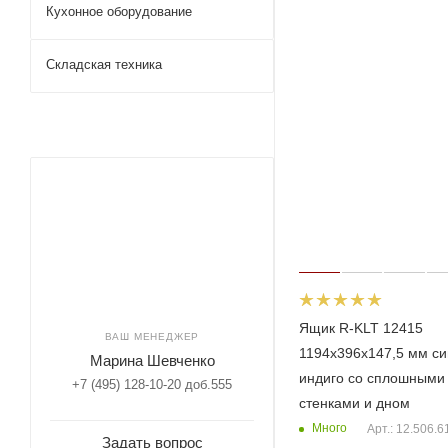
Кухонное оборудование
Складская техника
Ящик R-KLT 12415
ВАШ МЕНЕДЖЕР
1194x396x147,5 мм с
Марина Шевченко
индиго со сплошными
+7 (495) 128-10-20 доб.555
стенками и дном
Много
Арт.: 12.506.6
Задать вопрос