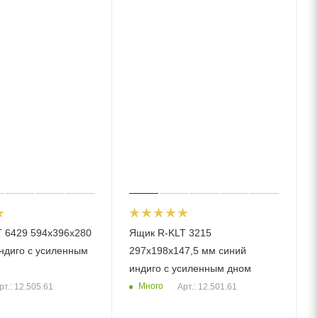
 6429 594х396х280
Ящик R-KLT 3215
ндиго с усиленным
297х198х147,5 мм синий
индиго с усиленным дном
Много
рт.: 12.505.61
Арт.: 12.501.61