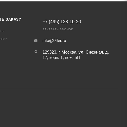
ТЬ ЗАКАЗ?
+7 (495) 128-10-20
ЗАКАЗАТЬ ЗВОНОК
аты
авки
info@0ffer.ru
129323, г. Москва, ул. Снежная, д.
17, корп. 1, пом. 5П