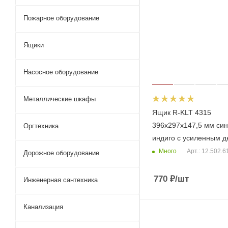
Пожарное оборудование
Ящики
Насосное оборудование
Металлические шкафы
Ящик R-KLT 4315
396х297х147,5 мм си
Оргтехника
индиго с усиленным 
Много
Арт.: 12.502.6
Дорожное оборудование
770
₽
/шт
Инженерная сантехника
Канализация