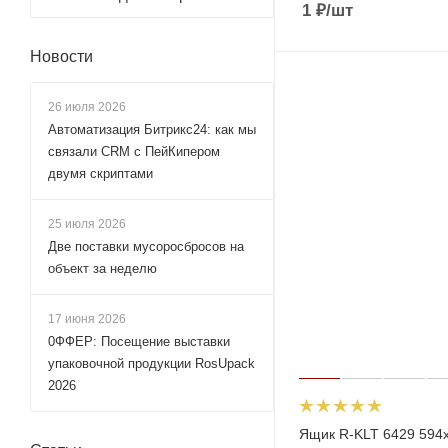
1
₽
/шт
Новости
26 июля 2026
Автоматизация Битрикс24: как мы
связали CRM с ПейКипером
двумя скриптами
25 июля 2026
Две поставки мусоросбросов на
объект за неделю
17 июня 2026
0ФФЕР: Посещение выставки
упаковочной продукции RosUpack
2026
Ящик R-KLT 6429 594