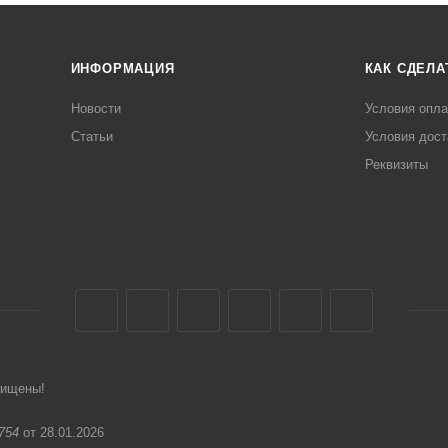
ИНФОРМАЦИЯ
КАК СДЕЛА
Новости
Условия опл
Статьи
Условия дост
Реквизиты
щищены!
754
от 28.01.2026