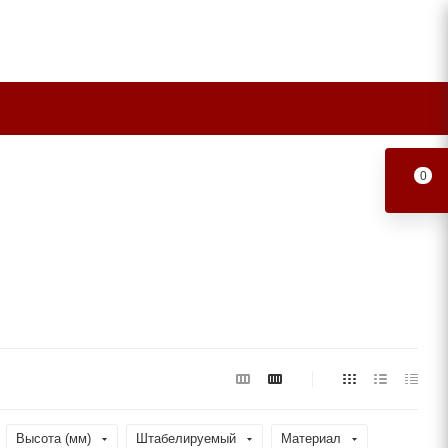
0
Высота (мм)
Штабелируемый
Материал