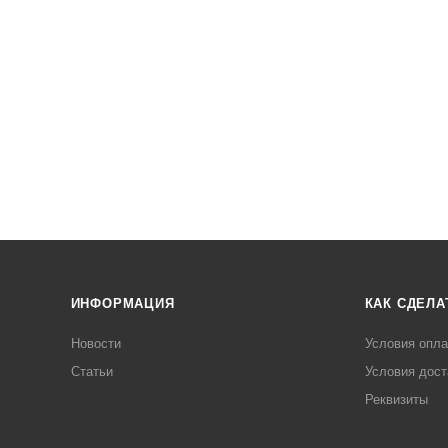
ИНФОРМАЦИЯ
КАК СДЕЛА
Новости
Условия опл
Статьи
Условия дост
Реквизиты