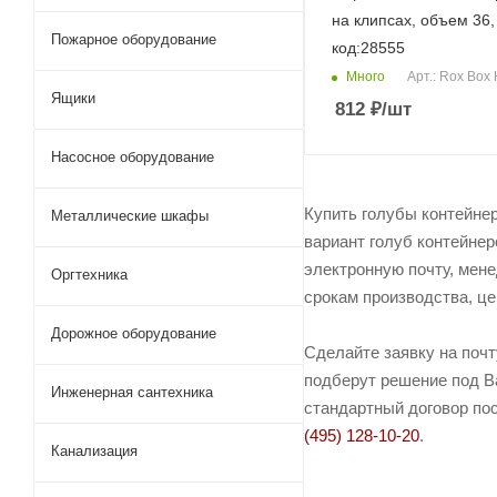
на клипсах, объем 36,
Пожарное оборудование
код:28555
Много
Арт.: Rox Box
Ящики
812
₽
/шт
Насосное оборудование
Купить голубы контейнер
Металлические шкафы
вариант голуб контейнер
электронную почту, мене
Оргтехника
срокам производства, це
Дорожное оборудование
Сделайте заявку на поч
подберут решение под Ва
Инженерная сантехника
стандартный договор пос
(495) 128-10-20
.
Канализация