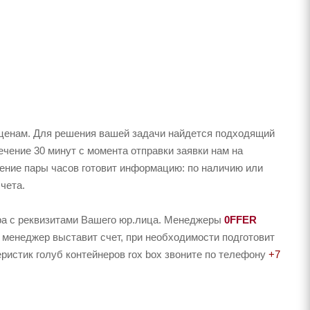
 ценам. Для решения вашей задачи найдется подходящий
ечение 30 минут с момента отправки заявки нам на
чение пары часов готовит информацию: по наличию или
чета.
ера с реквизитами Вашего юр.лица. Менеджеры
0FFER
 менеджер выставит счет, при необходимости подготовит
еристик голуб контейнеров rox box звоните по телефону
+7