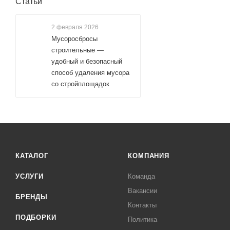
Статьи
2 февраля 2026
Мусоросбросы
строительные —
удобный и безопасный
способ удаления мусора
со стройплощадок
КАТАЛОГ
КОМПАНИЯ
УСЛУГИ
Команда
Вакансии
БРЕНДЫ
Контакты
ПОДБОРКИ
Политика