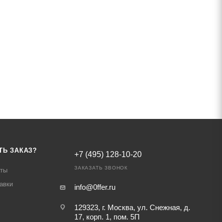
ТЬ ЗАКАЗ?
+7 (495) 128-10-20
ЗАКАЗАТЬ ЗВОНОК
аты
авки
info@0ffer.ru
129323, г. Москва, ул. Снежная, д.
17, корп. 1, пом. 5П