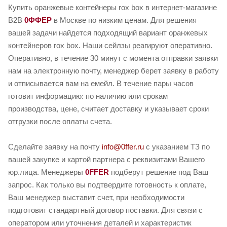
Купить оранжевые контейнеры rox box в интернет-магазине
B2B
0ФФЕР
в Москве по низким ценам. Для решения
вашей задачи найдется подходящий вариант оранжевых
контейнеров rox box. Наши сейлзы реагируют оперативно.
Оперативно, в течение 30 минут с момента отправки заявки
нам на электронную почту, менеджер берет заявку в работу
и отписывается вам на емейл. В течение пары часов
готовит информацию: по наличию или срокам
производства, цене, считает доставку и указывает сроки
отгрузки после оплаты счета.
Сделайте заявку на почту
info@0ffer.ru
с указанием ТЗ по
вашей закупке и картой партнера с реквизитами Вашего
юр.лица. Менеджеры
0FFER
подберут решение под Ваш
запрос. Как только вы подтвердите готовность к оплате,
Ваш менеджер выставит счет, при необходимости
подготовит стандартный договор поставки. Для связи с
оператором или уточнения деталей и характеристик