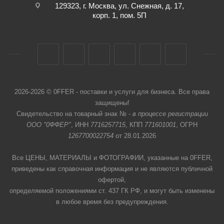
129323, г. Москва, ул. Снежная, д. 17,
корп. 1, пом. 5П
2026-2026 © 0FFER - поставки и услуги для бизнеса. Все права
защищены!
Свидетельство на товарный знак № -
в процессе регистрации
ООО "0ФФЕР"
, ИНН
7716257715
, КПП
771601001
, ОГРН
1267700022754
от 28.01.2026
Все ЦЕНЫ, МАТЕРИАЛЫ и ФОТОГРАФИИ, указанные на 0FFER,
приведены как справочная информация и не являются публичной
офертой,
определяемой положениями ст. 437 ГК РФ, и могут быть изменены
в любое время без предупреждения.