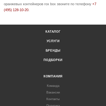
оранжевых контейнеров rox box звоните по телефону
+7
(495) 128-10-20
.
КАТАЛОГ
УСЛУГИ
БРЕНДЫ
ПОДБОРКИ
КОМПАНИЯ
Команда
Вакансии
Контакты
Политика