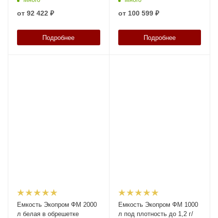
Много
Много
от
92 422 ₽
от
100 599 ₽
Подробнее
Подробнее
Емкость Экопром ФМ 2000
Емкость Экопром ФМ 1000
л белая в обрешетке
л под плотность до 1,2 г/