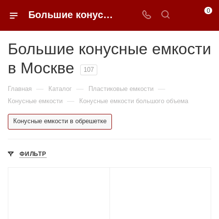
0
Большие конусные емкости недорого в Москве | 0FFER
Большие конусные емкости
в Москве
107
—
—
—
Главная
Каталог
Пластиковые емкости
—
Конусные емкости
Конусные емкости большого объема
Конусные емкости в обрешетке
ФИЛЬТР