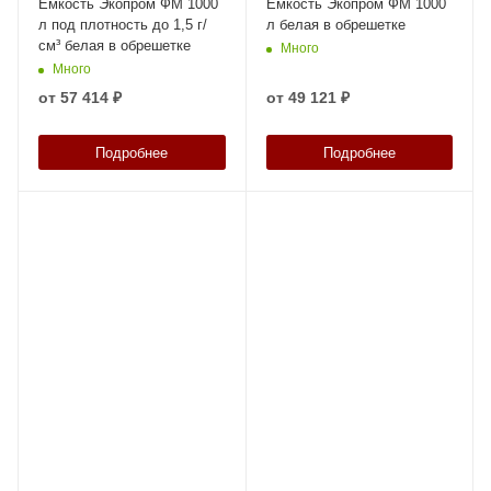
Емкость Экопром ФМ 1000
Емкость Экопром ФМ 1000
л под плотность до 1,5 г/
л белая в обрешетке
см³ белая в обрешетке
Много
Много
от
57 414 ₽
от
49 121 ₽
Подробнее
Подробнее