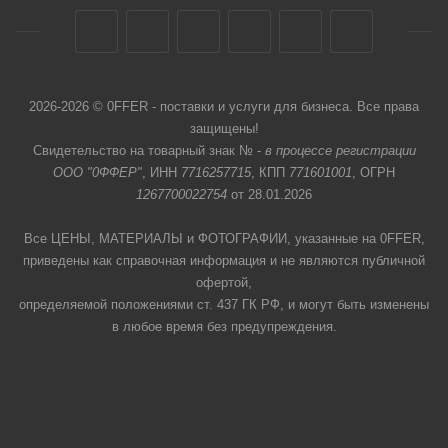
2026-2026 © 0FFER - поставки и услуги для бизнеса. Все права
защищены!
Свидетельство на товарный знак № -
в процессе регистрации
ООО "0ФФЕР"
, ИНН
7716257715
, КПП
771601001
, ОГРН
1267700022754
от 28.01.2026
Все ЦЕНЫ, МАТЕРИАЛЫ и ФОТОГРАФИИ, указанные на 0FFER,
приведены как справочная информация и не являются публичной
офертой,
определяемой положениями ст. 437 ГК РФ, и могут быть изменены
в любое время без предупреждения.