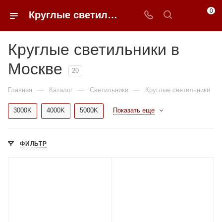
0
Круглые светильники в Москве купить по доступным ценам с доставкой от 0ФФЕР.ру
Круглые светильники в
Москве
20
—
—
—
Главная
Каталог
Светильники
Круглые светильники
3000K
4000K
5000K
Показать еще
ФИЛЬТР