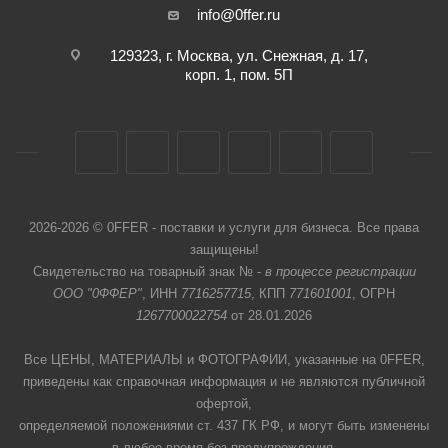
info@0ffer.ru
129323, г. Москва, ул. Снежная, д. 17,
корп. 1, пом. 5П
2026-2026 © 0FFER - поставки и услуги для бизнеса. Все права
защищены!
Свидетельство на товарный знак № -
в процессе регистрации
ООО "0ФФЕР"
, ИНН
7716257715
, КПП
771601001
, ОГРН
1267700022754
от 28.01.2026
Все ЦЕНЫ, МАТЕРИАЛЫ и ФОТОГРАФИИ, указанные на 0FFER,
приведены как справочная информация и не являются публичной
офертой,
определяемой положениями ст. 437 ГК РФ, и могут быть изменены
в любое время без предупреждения.