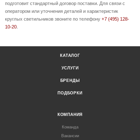
подготовит стандартный договор поставки. Для связи с
оператором или уточнения деталей и характеристик
круглых светильников звоните по телефону
+7 (495) 128-
10-20
.
КАТАЛОГ
УСЛУГИ
БРЕНДЫ
ПОДБОРКИ
КОМПАНИЯ
Команда
Вакансии