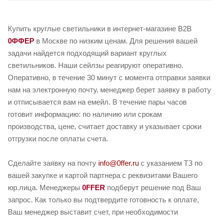
Купить круглые светильники в интернет-магазине B2B
0ФФЕР
в Москве по низким ценам. Для решения вашей
задачи найдется подходящий вариант круглых
светильников. Наши сейлзы реагируют оперативно.
Оперативно, в течение 30 минут с момента отправки заявки
нам на электронную почту, менеджер берет заявку в работу
и отписывается вам на емейл. В течение пары часов
готовит информацию: по наличию или срокам
производства, цене, считает доставку и указывает сроки
отгрузки после оплаты счета.
Сделайте заявку на почту
info@0ffer.ru
с указанием ТЗ по
вашей закупке и картой партнера с реквизитами Вашего
юр.лица. Менеджеры
0FFER
подберут решение под Ваш
запрос. Как только вы подтвердите готовность к оплате,
Ваш менеджер выставит счет, при необходимости