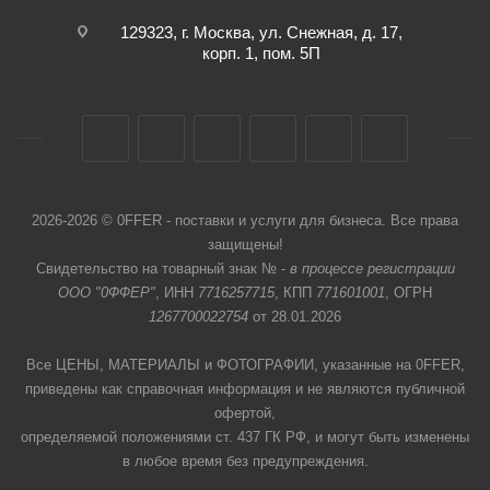
129323, г. Москва, ул. Снежная, д. 17,
корп. 1, пом. 5П
2026-2026 © 0FFER - поставки и услуги для бизнеса. Все права
защищены!
Свидетельство на товарный знак № -
в процессе регистрации
ООО "0ФФЕР"
, ИНН
7716257715
, КПП
771601001
, ОГРН
1267700022754
от 28.01.2026
Все ЦЕНЫ, МАТЕРИАЛЫ и ФОТОГРАФИИ, указанные на 0FFER,
приведены как справочная информация и не являются публичной
офертой,
определяемой положениями ст. 437 ГК РФ, и могут быть изменены
в любое время без предупреждения.