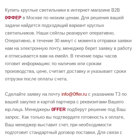
Купить круглые светильники в интернет-магазине B2B
0ФФЕР
в Москве по низким ценам. Для решения вашей
задачи найдется подходящий вариант круглых
светильников. Наши сейлзы реагируют оперативно.
Оперативно, в течение 30 минут с момента отправки заявки
нам на электронную почту, менеджер берет заявку в работу
и отписывается вам на емейл. В течение пары часов
готовит информацию: по наличию или срокам
производства, цене, считает доставку и указывает сроки
отгрузки после оплаты счета.
Сделайте заявку на почту
info@0ffer.ru
с указанием ТЗ по
вашей закупке и картой партнера с реквизитами Вашего
юр.лица. Менеджеры
0FFER
подберут решение под Ваш
запрос. Как только вы подтвердите готовность к оплате,
Ваш менеджер выставит счет, при необходимости
подготовит стандартный договор поставки. Для связи с