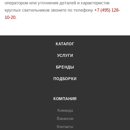
оператором или уточнения деталей и характеристик
круглых светильников звоните по телефону
+7 (495) 128-
10-20
.
КАТАЛОГ
УСЛУГИ
БРЕНДЫ
ПОДБОРКИ
КОМПАНИЯ
Команда
Вакансии
Контакты