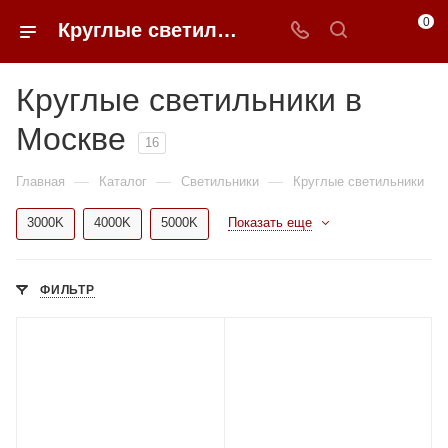
0
Круглые светильники в Москве купить по доступным ценам с доставкой от 0ФФЕР.ру
Круглые светильники в
Москве
16
—
—
—
Главная
Каталог
Светильники
Круглые светильники
3000K
4000K
5000K
Показать еще
ФИЛЬТР