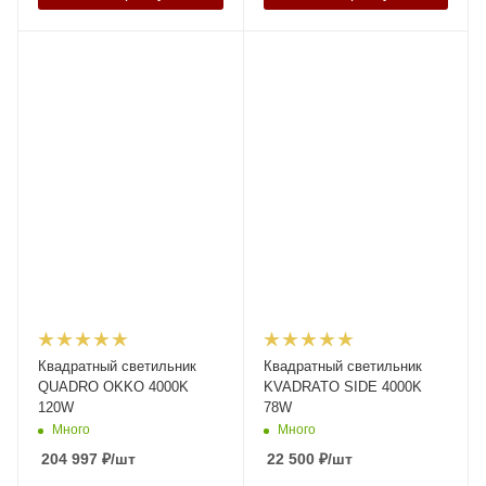
Квадратный светильник
Квадратный светильник
QUADRO OKKO 4000K
KVADRATO SIDE 4000K
120W
78W
Много
Много
204 997
₽
/шт
22 500
₽
/шт