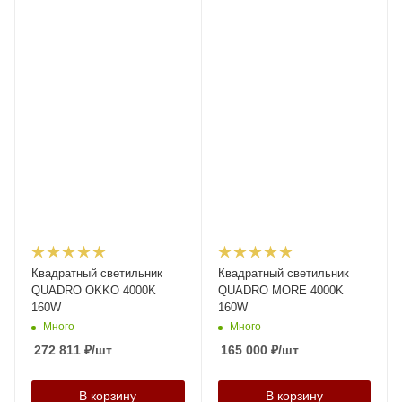
Квадратный светильник
Квадратный светильник
QUADRO OKKO 4000K
QUADRO MORE 4000K
160W
160W
Много
Много
272 811
₽
/шт
165 000
₽
/шт
В корзину
В корзину