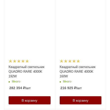
Квадратный светильник
Квадратный светильник
QUADRO RARE 4000K
QUADRO RARE 4000K
192W
160W
Много
Много
282 354
₽
/шт
216 925
₽
/шт
В корзину
В корзину