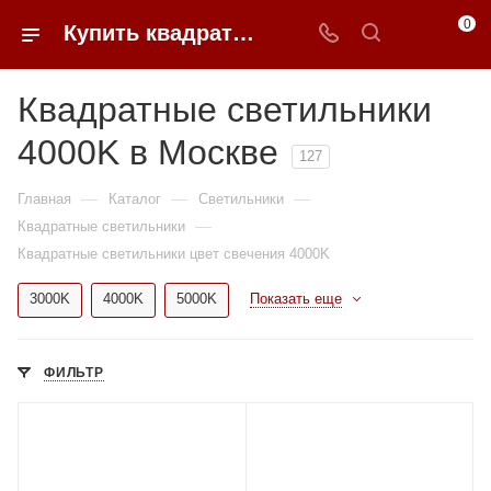
0
Купить квадратные светильники 4000K недорого в Москве | 0FFER
Квадратные светильники
4000K в Москве
127
—
—
—
Главная
Каталог
Светильники
—
Квадратные светильники
Квадратные светильники цвет свечения 4000K
3000K
4000K
5000K
Показать еще
ФИЛЬТР