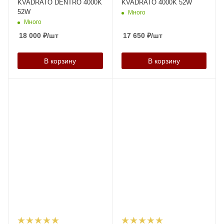
KVADRATO DENTRO 4000K
KVADRATO 4000K 52W
52W
Много
Много
18 000
₽
/шт
17 650
₽
/шт
В корзину
В корзину