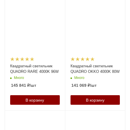
Квадратный светильник
Квадратный светильник
QUADRO RARE 4000K 96W
QUADRO OKKO 4000K 80W
Много
Много
145 841
₽
/шт
141 069
₽
/шт
В корзину
В корзину