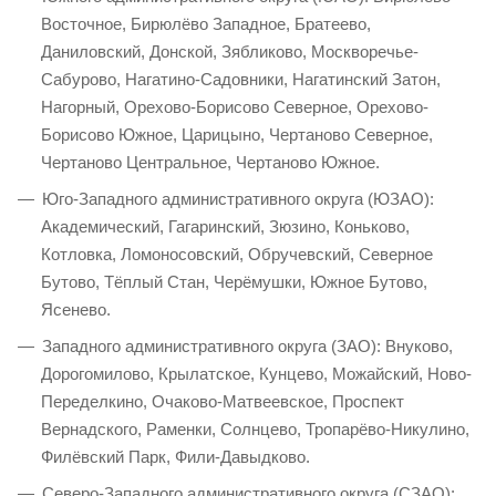
Восточное, Бирюлёво Западное, Братеево,
Даниловский, Донской, Зябликово, Москворечье-
Сабурово, Нагатино-Садовники, Нагатинский Затон,
Нагорный, Орехово-Борисово Северное, Орехово-
Борисово Южное, Царицыно, Чертаново Северное,
Чертаново Центральное, Чертаново Южное.
Юго-Западного административного округа (ЮЗАО):
Академический, Гагаринский, Зюзино, Коньково,
Котловка, Ломоносовский, Обручевский, Северное
Бутово, Тёплый Стан, Черёмушки, Южное Бутово,
Ясенево.
Западного административного округа (ЗАО): Внуково,
Дорогомилово, Крылатское, Кунцево, Можайский, Ново-
Переделкино, Очаково-Матвеевское, Проспект
Вернадского, Раменки, Солнцево, Тропарёво-Никулино,
Филёвский Парк, Фили-Давыдково.
Северо-Западного административного округа (СЗАО):