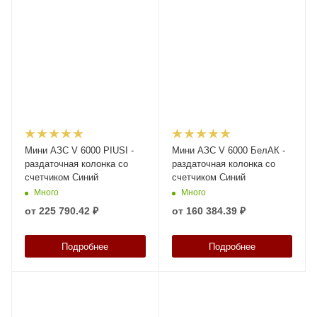
Мини АЗС V 6000 PIUSI -
Мини АЗС V 6000 БелАК -
раздаточная колонка со
раздаточная колонка со
счетчиком Синий
счетчиком Синий
Много
Много
от
225 790.42 ₽
от
160 384.39 ₽
Подробнее
Подробнее