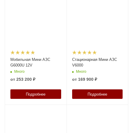
Мобильная Мини АЗС
Стационарная Мини АЗС
G6000U 12V
V6000
Много
Много
от
253 200 ₽
от
169 900 ₽
Подробнее
Подробнее