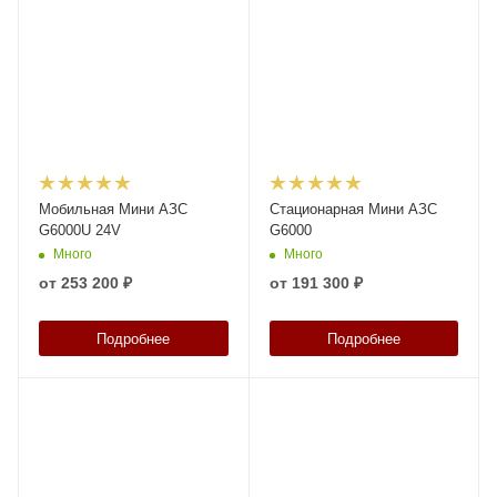
Мобильная Мини АЗС
Стационарная Мини АЗС
G6000U 24V
G6000
Много
Много
от
253 200 ₽
от
191 300 ₽
Подробнее
Подробнее