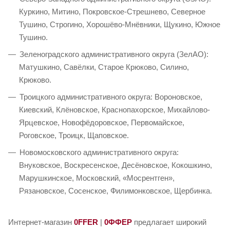
Куркино, Митино, Покровское-Стрешнево, Северное
Тушино, Строгино, Хорошёво-Мнёвники, Щукино, Южное
Тушино.
Зеленоградского административного округа (ЗелАО):
Матушкино, Савёлки, Старое Крюково, Силино,
Крюково.
Троицкого административного округа: Вороновское,
Киевский, Клёновское, Краснопахорское, Михайлово-
Ярцевское, Новофёдоровское, Первомайское,
Роговское, Троицк, Щаповское.
Новомосковского административного округа:
Внуковское, Воскресенское, Десёновское, Кокошкино,
Марушкинское, Московский, «Мосрентген»,
Рязановское, Сосенское, Филимонковское, Щербинка.
Интернет-магазин
0FFER
|
0ФФЕР
предлагает широкий