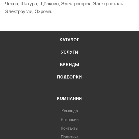
Чехов, Шатура, Щёлково, Электрогорск, Электросталь,
Электроугли, Яхрома.
КАТАЛОГ
УСЛУГИ
БРЕНДЫ
ПОДБОРКИ
КОМПАНИЯ
Команда
Вакансии
Контакты
Политика