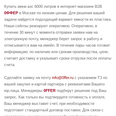
Купить мини азс 6000 литров в интернет-магазине B2B
0ФФЕР
в Москве по низким ценам. Для решения вашей
задачи найдется подходящий вариант емкости из пластика.
Наши сейлзы реагируют оперативно. Оперативно, в
течение 30 минут с момента отправки заявки нам на
электронную почту, менеджер берет запрос в работу и
отписывается вам на емейл. В течение пары часов готовит
информацию: по наличию или срокам производства, цене,
считает доставку и указывает сроки отгрузки после оплаты
счета.
Сделайте заявку на почту
info@0ffer.ru
с указанием ТЗ по
вашей закупке и картой партнера с реквизитами Вашего
юр.лица. Менеджеры
0FFER
подберут решение под Ваш
запрос. Как только вы подтвердите готовность к оплате,
Ваш менеджер выставит счет, при необходимости
подготовит стандартный договор поставки. Для связи с