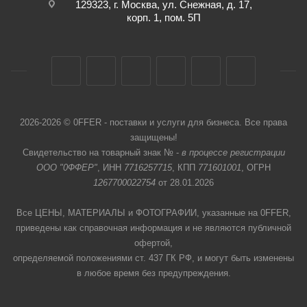
129323, г. Москва, ул. Снежная, д. 17,
корп. 1, пом. 5П
2026-2026 © 0FFER - поставки и услуги для бизнеса. Все права
защищены!
Свидетельство на товарный знак № -
в процессе регистрации
ООО "0ФФЕР"
, ИНН
7716257715
, КПП
771601001
, ОГРН
1267700022754
от 28.01.2026
Все ЦЕНЫ, МАТЕРИАЛЫ и ФОТОГРАФИИ, указанные на 0FFER,
приведены как справочная информация и не являются публичной
офертой,
определяемой положениями ст. 437 ГК РФ, и могут быть изменены
в любое время без предупреждения.