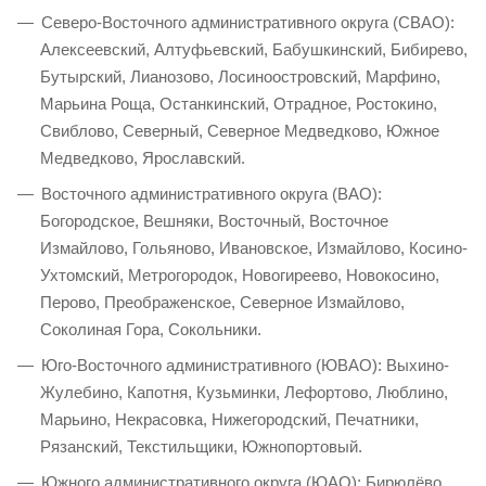
Северо-Восточного административного округа (СВАО):
Алексеевский, Алтуфьевский, Бабушкинский, Бибирево,
Бутырский, Лианозово, Лосиноостровский, Марфино,
Марьина Роща, Останкинский, Отрадное, Ростокино,
Свиблово, Северный, Северное Медведково, Южное
Медведково, Ярославский.
Восточного административного округа (ВАО):
Богородское, Вешняки, Восточный, Восточное
Измайлово, Гольяново, Ивановское, Измайлово, Косино-
Ухтомский, Метрогородок, Новогиреево, Новокосино,
Перово, Преображенское, Северное Измайлово,
Соколиная Гора, Сокольники.
Юго-Восточного административного (ЮВАО): Выхино-
Жулебино, Капотня, Кузьминки, Лефортово, Люблино,
Марьино, Некрасовка, Нижегородский, Печатники,
Рязанский, Текстильщики, Южнопортовый.
Южного административного округа (ЮАО): Бирюлёво