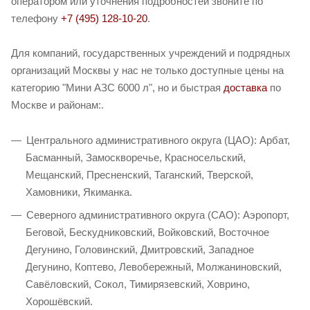
оператором или уточнения подробностей звоните по
телефону
+7 (495) 128-10-20
.
Для компаний, государственных учреждений и подрядных
организаций Москвы у нас не только доступные цены на
категорию "Мини АЗС 6000 л", но и быстрая
доставка
по
Москве и районам:.
Центрального административного округа (ЦАО): Арбат,
Басманный, Замоскворечье, Красносельский,
Мещанский, Пресненский, Таганский, Тверской,
Хамовники, Якиманка.
Северного административного округа (САО): Аэропорт,
Беговой, Бескудниковский, Войковский, Восточное
Дегунино, Головинский, Дмитровский, Западное
Дегунино, Коптево, Левобережный, Молжаниновский,
Савёловский, Сокол, Тимирязевский, Ховрино,
Хорошёвский.