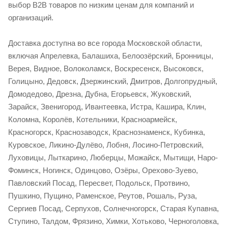
выбор B2B товаров по низким ценам для компаний и
организаций.
Доставка доступна во все города Московской области,
включая Апрелевка, Балашиха, Белоозёрский, Бронницы,
Верея, Видное, Волоколамск, Воскресенск, Высоковск,
Голицыно, Дедовск, Дзержинский, Дмитров, Долгопрудный,
Домодедово, Дрезна, Дубна, Егорьевск, Жуковский,
Зарайск, Звенигород, Ивантеевка, Истра, Кашира, Клин,
Коломна, Королёв, Котельники, Красноармейск,
Красногорск, Краснозаводск, Краснознаменск, Кубинка,
Куровское, Ликино-Дулёво, Лобня, Лосино-Петровский,
Луховицы, Лыткарино, Люберцы, Можайск, Мытищи, Наро-
Фоминск, Ногинск, Одинцово, Озёры, Орехово-Зуево,
Павловский Посад, Пересвет, Подольск, Протвино,
Пушкино, Пущино, Раменское, Реутов, Рошаль, Руза,
Сергиев Посад, Серпухов, Солнечногорск, Старая Купавна,
Ступино, Талдом, Фрязино, Химки, Хотьково, Черноголовка,