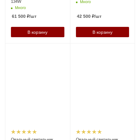
134W
Много
Много
61 500
₽
/шт
42 500
₽
/шт
В корзину
В корзину
Овальный светильник
Овальный светильник