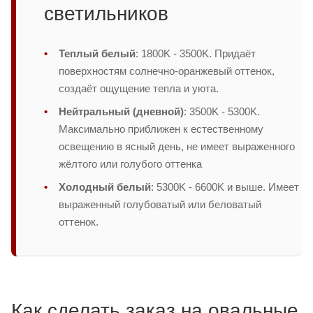
светильников
Теплый белый
: 1800K - 3500K. Придаёт
поверхностям солнечно-оранжевый оттенок,
создаёт ощущение тепла и уюта.
Нейтральный (дневной)
: 3500K - 5300K.
Максимально приближен к естественному
освещению в ясный день, не имеет выраженного
жёлтого или голубого оттенка
Холодный белый
: 5300K - 6600K и выше. Имеет
выраженный голубоватый или беловатый
оттенок.
Как сделать заказ на овальные