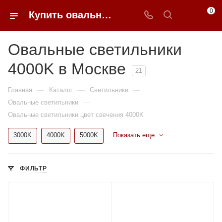
0
Купить овальные светильники 4000K недорого в Москве | 0FFER
Овальные светильники
4000K в Москве
21
—
—
—
Главная
Каталог
Светильники
—
Овальные светильники
Овальные светильники цвет свечения 4000K
3000K
4000K
5000K
Показать еще
ФИЛЬТР