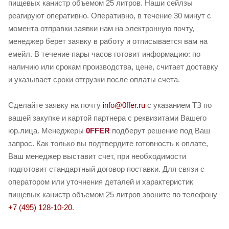
пищевых канистр объемом 25 литров. Наши сейлзы
реагируют оперативно. Оперативно, в течение 30 минут с
момента отправки заявки нам на электронную почту,
менеджер берет заявку в работу и отписывается вам на
емейл. В течение пары часов готовит информацию: по
наличию или срокам производства, цене, считает доставку
и указывает сроки отгрузки после оплаты счета.
Сделайте заявку на почту
info@0ffer.ru
с указанием ТЗ по
вашей закупке и картой партнера с реквизитами Вашего
юр.лица. Менеджеры
0FFER
подберут решение под Ваш
запрос. Как только вы подтвердите готовность к оплате,
Ваш менеджер выставит счет, при необходимости
подготовит стандартный договор поставки. Для связи с
оператором или уточнения деталей и характеристик
пищевых канистр объемом 25 литров звоните по телефону
+7 (495) 128-10-20
.