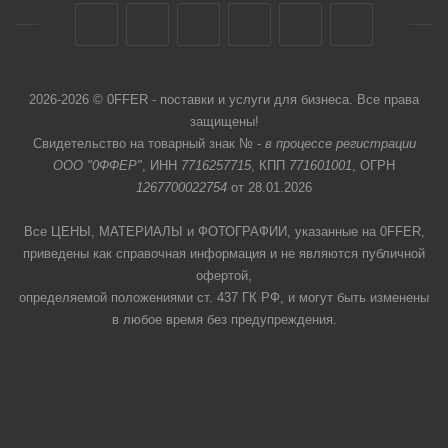
2026-2026 © 0FFER - поставки и услуги для бизнеса. Все права
защищены!
Свидетельство на товарный знак № -
в процессе регистрации
ООО "0ФФЕР"
, ИНН
7716257715
, КПП
771601001
, ОГРН
1267700022754
от 28.01.2026
Все ЦЕНЫ, МАТЕРИАЛЫ и ФОТОГРАФИИ, указанные на 0FFER,
приведены как справочная информация и не являются публичной
офертой,
определяемой положениями ст. 437 ГК РФ, и могут быть изменены
в любое время без предупреждения.