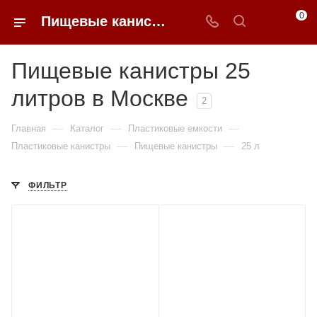
0
Пищевые канистры 25 литров недорого в Москве | 0FFER
Пищевые канистры 25
литров в Москве
2
—
—
—
Главная
Каталог
Пластиковые емкости
—
—
Пластиковые канистры
Пищевые канистры
25 л
ФИЛЬТР