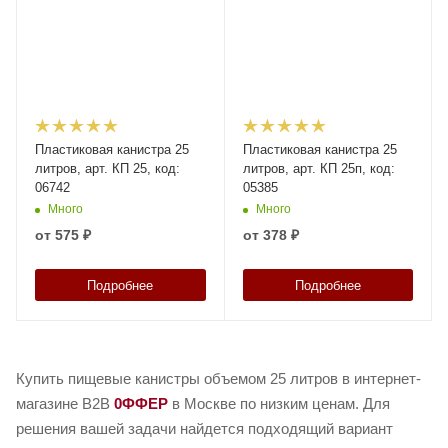
Пластиковая канистра 25
Пластиковая канистра 25
литров, арт. КП 25, код:
литров, арт. КП 25п, код:
06742
05385
Много
Много
от
575 ₽
от
378 ₽
Подробнее
Подробнее
Купить пищевые канистры объемом 25 литров в интернет-
магазине B2B
0ФФЕР
в Москве по низким ценам. Для
решения вашей задачи найдется подходящий вариант