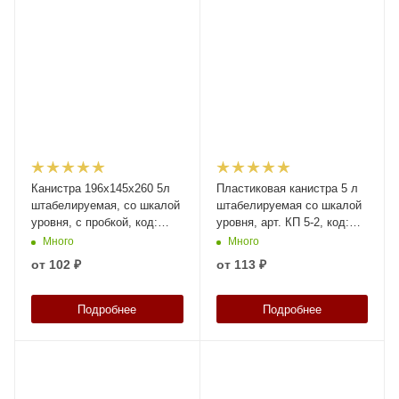
Канистра 196х145х260 5л
Пластиковая канистра 5 л
штабелируемая, со шкалой
штабелируемая со шкалой
уровня, с пробкой, код:
уровня, арт. КП 5-2, код:
37883
18293
Много
Много
от
102 ₽
от
113 ₽
Подробнее
Подробнее