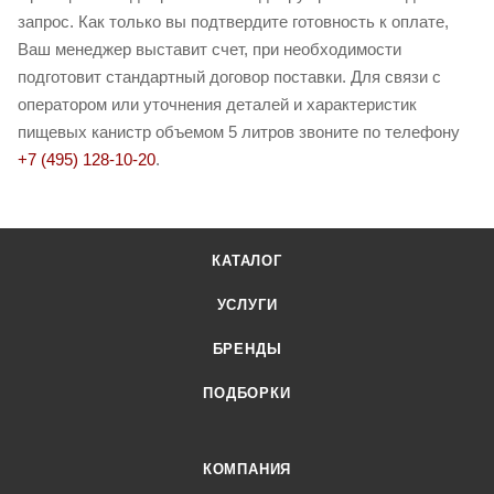
запрос. Как только вы подтвердите готовность к оплате,
Ваш менеджер выставит счет, при необходимости
подготовит стандартный договор поставки. Для связи с
оператором или уточнения деталей и характеристик
пищевых канистр объемом 5 литров звоните по телефону
+7 (495) 128-10-20
.
КАТАЛОГ
УСЛУГИ
БРЕНДЫ
ПОДБОРКИ
КОМПАНИЯ