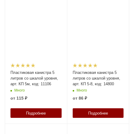
Пластиковая канистра 5
Пластиковая канистра 5
литров со шкалой уровня,
литров со шкалой уровня,
арт. КП 5м, код: 11106
арт. КП 5-8, код: 14800
Много
Много
от
115 ₽
от
86 ₽
Подробнее
Подробнее