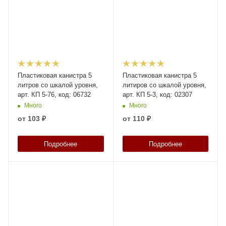
Пластиковая канистра 5
Пластиковая канистра 5
литров со шкалой уровня,
литиров со шкалой уровня,
арт. КП 5-76, код: 06732
арт. КП 5-3, код: 02307
Много
Много
от
103 ₽
от
110 ₽
Подробнее
Подробнее