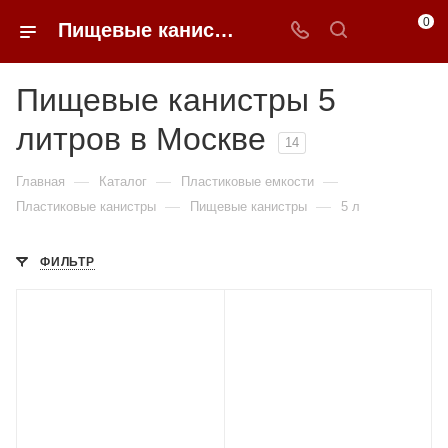
0
Пищевые канистры 5 литров недорого в Москве | 0FFER
Пищевые канистры 5
литров в Москве
14
—
—
—
Главная
Каталог
Пластиковые емкости
—
—
Пластиковые канистры
Пищевые канистры
5 л
ФИЛЬТР