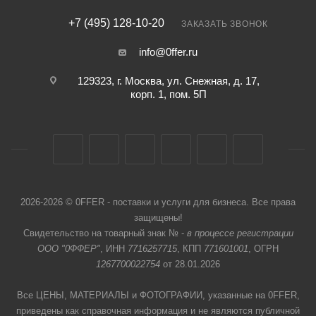
+7 (495) 128-10-20
ЗАКАЗАТЬ ЗВОНОК
info@0ffer.ru
129323, г. Москва, ул. Снежная, д. 17,
корп. 1, пом. 5П
2026-2026 © 0FFER - поставки и услуги для бизнеса. Все права
защищены!
Свидетельство на товарный знак № -
в процессе регистрации
ООО "0ФФЕР"
, ИНН
7716257715
, КПП
771601001
, ОГРН
1267700022754
от 28.01.2026
Все ЦЕНЫ, МАТЕРИАЛЫ и ФОТОГРАФИИ, указанные на 0FFER,
приведены как справочная информация и не являются публичной