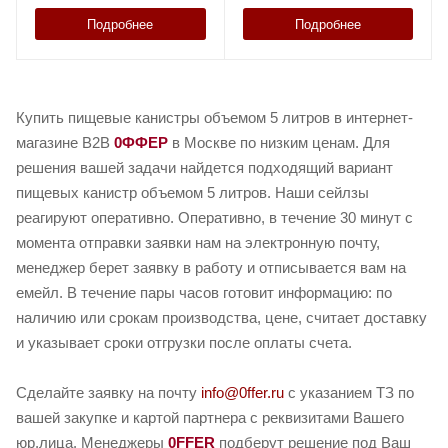
Подробнее
Подробнее
Купить пищевые канистры объемом 5 литров в интернет-
магазине B2B
0ФФЕР
в Москве по низким ценам. Для
решения вашей задачи найдется подходящий вариант
пищевых канистр объемом 5 литров. Наши сейлзы
реагируют оперативно. Оперативно, в течение 30 минут с
момента отправки заявки нам на электронную почту,
менеджер берет заявку в работу и отписывается вам на
емейл. В течение пары часов готовит информацию: по
наличию или срокам производства, цене, считает доставку
и указывает сроки отгрузки после оплаты счета.
Сделайте заявку на почту
info@0ffer.ru
с указанием ТЗ по
вашей закупке и картой партнера с реквизитами Вашего
юр.лица. Менеджеры
0FFER
подберут решение под Ваш