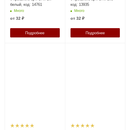
белый, код: 14761
код: 13935
Много
Много
от
32 ₽
от
32 ₽
Подробнее
Подробнее