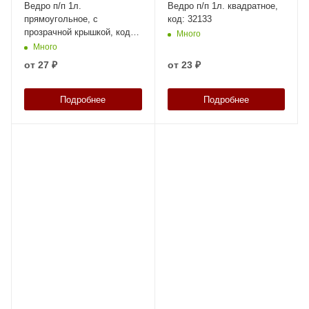
Ведро п/п 1л.
Ведро п/п 1л. квадратное,
прямоугольное, с
код: 32133
прозрачной крышкой, код:
Много
33222
Много
от
27 ₽
от
23 ₽
Подробнее
Подробнее