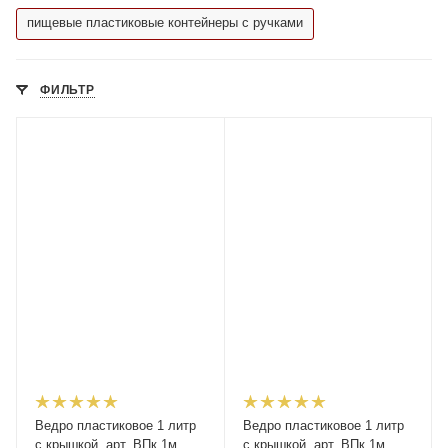
пищевые пластиковые контейнеры с ручками
ФИЛЬТР
Ведро пластиковое 1 литр
Ведро пластиковое 1 литр
с крышкой, арт. ВПк 1м
с крышкой, арт. ВПк 1м,