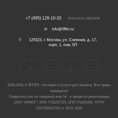
+7 (495) 128-10-20
ЗАКАЗАТЬ ЗВОНОК
info@0ffer.ru
129323, г. Москва, ул. Снежная, д. 17,
корп. 1, пом. 5П
2026-2026 © 0FFER - поставки и услуги для бизнеса. Все права
защищены!
Свидетельство на товарный знак № -
в процессе регистрации
ООО "0ФФЕР"
, ИНН
7716257715
, КПП
771601001
, ОГРН
1267700022754
от 28.01.2026