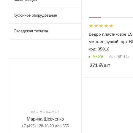
Кухонное оборудование
Складская техника
Ведро пластиковое 15 
металл. ручкой, арт. В
код: 05018
Много
Арт.: ВП 15к
271
₽
/шт
ВАШ МЕНЕДЖЕР
Марина Шевченко
+7 (495) 128-10-20 доб.555