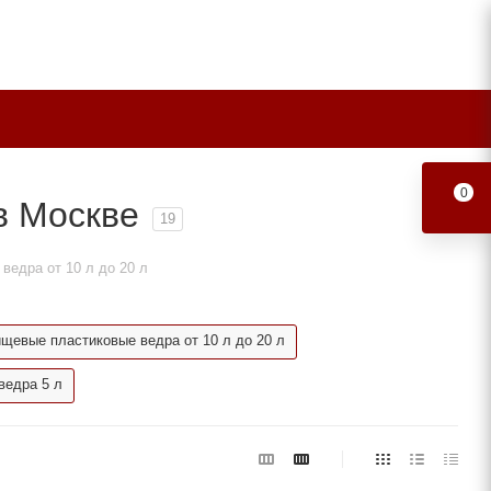
0
в Москве
19
ведра от 10 л до 20 л
щевые пластиковые ведра от 10 л до 20 л
ведра 5 л