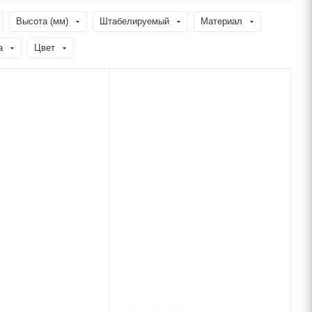
Высота (мм)
Штабелируемый
Материал
а
Цвет