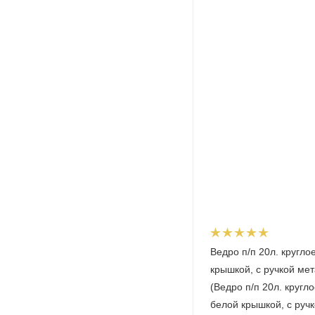
Ведро п/п 20л. кругло
крышкой, с ручкой мет
(Ведро п/п 20л. кругло
белой крышкой, с руч