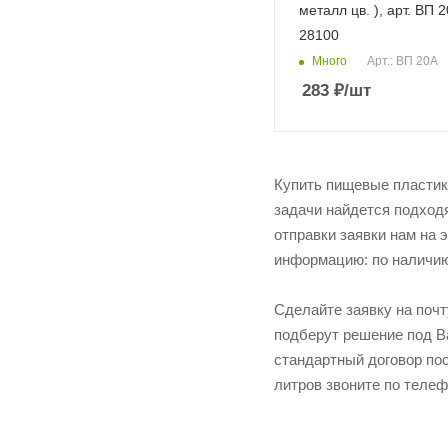
металл цв. ), арт. ВП 2
28100
Много
Арт.: ВП 20А
283
₽
/шт
Купить пищевые пластико
задачи найдется подход
отправки заявки нам на 
информацию: по наличию 
Сделайте заявку на поч
подберут решение под Ва
стандартный договор пос
литров звоните по теле