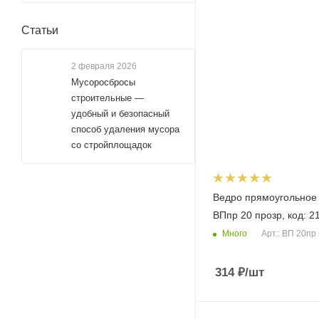
Статьи
2 февраля 2026
Мусоросбросы
строительные —
удобный и безопасный
способ удаления мусора
со стройплощадок
Ведро прямоугольное 
ВПпр 20 прозр, код: 2
Много
Арт.: ВП 20пр
314
₽
/шт