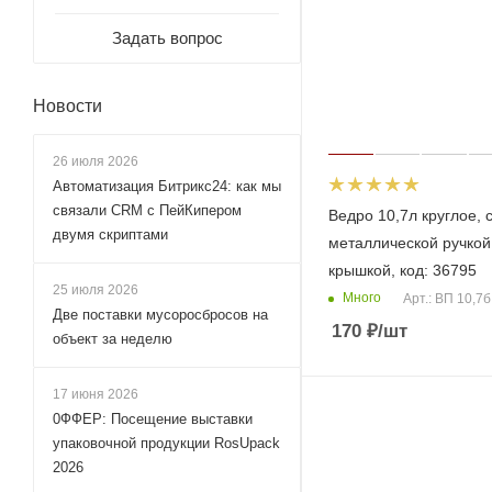
Задать вопрос
Новости
26 июля 2026
Автоматизация Битрикс24: как мы
связали CRM с ПейКипером
Ведро 10,7л круглое, 
двумя скриптами
металлической ручкой
крышкой, код: 36795
25 июля 2026
Много
Арт.: ВП 10,7б
Две поставки мусоросбросов на
170
₽
/шт
объект за неделю
17 июня 2026
0ФФЕР: Посещение выставки
упаковочной продукции RosUpack
2026