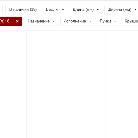
В наличии (
19
)
Вес, кг
Длина (мм)
Ширина (мм)
(л)
: 8
Назначение
Исполнение
Ручки
Крышк