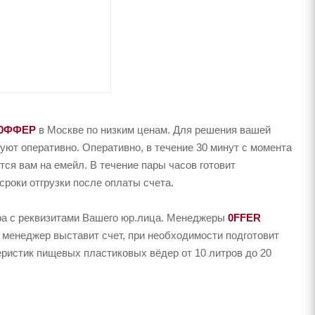
0ФФЕР
в Москве по низким ценам. Для решения вашей
ют оперативно. Оперативно, в течение 30 минут с момента
тся вам на емейл. В течение пары часов готовит
сроки отгрузки после оплаты счета.
ера с реквизитами Вашего юр.лица. Менеджеры
0FFER
 менеджер выставит счет, при необходимости подготовит
еристик пищевых пластиковых вёдер от 10 литров до 20