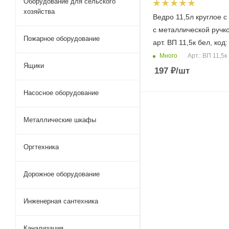
Оборудование для сельского
хозяйства
Ведро 11,5л круглое 
с металлической ручко
Пожарное оборудование
арт. ВП 11,5к бел, код
Много
Арт.: ВП 11,5к
Ящики
197
₽
/шт
Насосное оборудование
Металлические шкафы
Оргтехника
Дорожное оборудование
Инженерная сантехника
Канализация