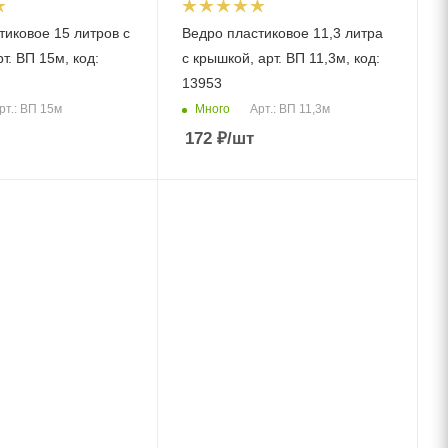
тиковое 15 литров с
Ведро пластиковое 11,3 литра
т. ВП 15м, код:
с крышкой, арт. ВП 11,3м, код:
13953
Много
рт.: ВП 15м
Арт.: ВП 11,3м
172
₽
/шт