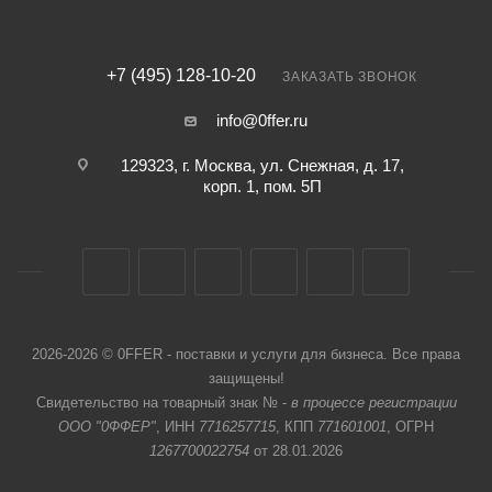
+7 (495) 128-10-20
ЗАКАЗАТЬ ЗВОНОК
info@0ffer.ru
129323, г. Москва, ул. Снежная, д. 17,
корп. 1, пом. 5П
2026-2026 © 0FFER - поставки и услуги для бизнеса. Все права
защищены!
Свидетельство на товарный знак № -
в процессе регистрации
ООО "0ФФЕР"
, ИНН
7716257715
, КПП
771601001
, ОГРН
1267700022754
от 28.01.2026