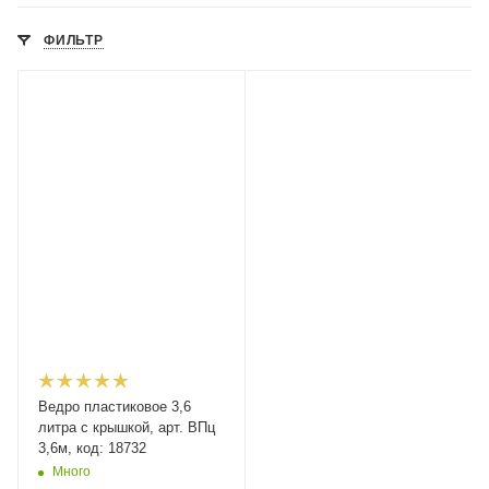
ФИЛЬТР
Ведро пластиковое 3,6
литра с крышкой, арт. ВПц
3,6м, код: 18732
Много