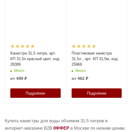
Канистра 31,5 литра, арт.
Пластиковая канистра
КП 31,5п красный цвет, код:
31,5л., арт. КП 31,5м, код:
28389
25969
Много
Много
от
499 ₽
от
462 ₽
Подробнее
Подробнее
Купить канистры для воды объемом 31.5 литров в
интернет-магазине B2B
0ФФЕР
в Москве по низким ценам.