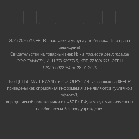
2026-2026 © 0FFER - поставки и услуги для бизнеса. Все права
защищены!
Свидетельство на товарный знак № -
в процессе регистрации
ООО "0ФФЕР"
, ИНН
7716257715
, КПП
771601001
, ОГРН
1267700022754
от 28.01.2026
Все ЦЕНЫ, МАТЕРИАЛЫ и ФОТОГРАФИИ, указанные на 0FFER,
приведены как справочная информация и не являются публичной
офертой,
определяемой положениями ст. 437 ГК РФ, и могут быть изменены
в любое время без предупреждения.