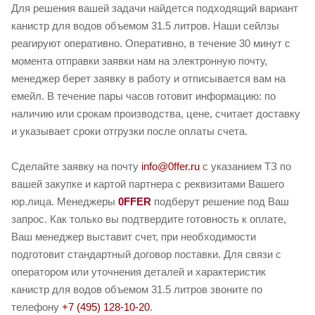
Для решения вашей задачи найдется подходящий вариант
канистр для водов объемом 31.5 литров. Наши сейлзы
реагируют оперативно. Оперативно, в течение 30 минут с
момента отправки заявки нам на электронную почту,
менеджер берет заявку в работу и отписывается вам на
емейл. В течение пары часов готовит информацию: по
наличию или срокам производства, цене, считает доставку
и указывает сроки отгрузки после оплаты счета.
Сделайте заявку на почту
info@0ffer.ru
с указанием ТЗ по
вашей закупке и картой партнера с реквизитами Вашего
юр.лица. Менеджеры
0FFER
подберут решение под Ваш
запрос. Как только вы подтвердите готовность к оплате,
Ваш менеджер выставит счет, при необходимости
подготовит стандартный договор поставки. Для связи с
оператором или уточнения деталей и характеристик
канистр для водов объемом 31.5 литров звоните по
телефону
+7 (495) 128-10-20
.