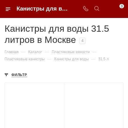
0
Канистры для воды 31.5 литров недорого в Москве | 0FFER
Канистры для воды 31.5
литров в Москве
4
—
—
—
Главная
Каталог
Пластиковые емкости
—
—
Пластиковые канистры
Канистры для воды
31.5 л
ФИЛЬТР