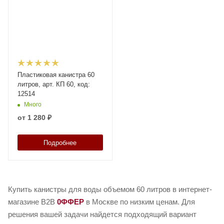
Пластиковая канистра 60
литров, арт. КП 60, код:
12514
Много
от
1 280 ₽
Подробнее
Купить канистры для воды объемом 60 литров в интернет-
магазине B2B
0ФФЕР
в Москве по низким ценам. Для
решения вашей задачи найдется подходящий вариант