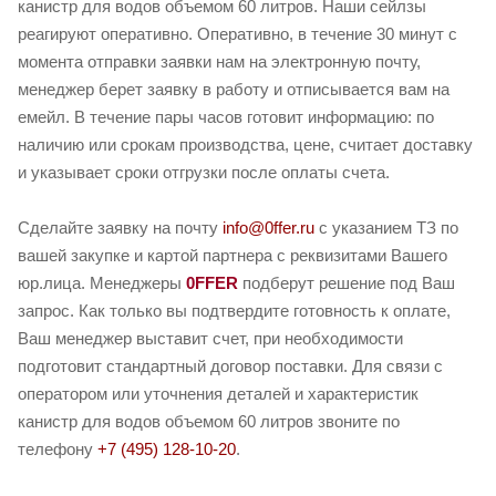
канистр для водов объемом 60 литров. Наши сейлзы
реагируют оперативно. Оперативно, в течение 30 минут с
момента отправки заявки нам на электронную почту,
менеджер берет заявку в работу и отписывается вам на
емейл. В течение пары часов готовит информацию: по
наличию или срокам производства, цене, считает доставку
и указывает сроки отгрузки после оплаты счета.
Сделайте заявку на почту
info@0ffer.ru
с указанием ТЗ по
вашей закупке и картой партнера с реквизитами Вашего
юр.лица. Менеджеры
0FFER
подберут решение под Ваш
запрос. Как только вы подтвердите готовность к оплате,
Ваш менеджер выставит счет, при необходимости
подготовит стандартный договор поставки. Для связи с
оператором или уточнения деталей и характеристик
канистр для водов объемом 60 литров звоните по
телефону
+7 (495) 128-10-20
.