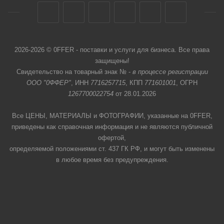
2026-2026 © 0FFER - поставки и услуги для бизнеса. Все права
защищены!
Свидетельство на товарный знак № -
в процессе регистрации
ООО "0ФФЕР"
, ИНН
7716257715
, КПП
771601001
, ОГРН
1267700022754
от 28.01.2026
Все ЦЕНЫ, МАТЕРИАЛЫ и ФОТОГРАФИИ, указанные на 0FFER,
приведены как справочная информация и не являются публичной
офертой,
определяемой положениями ст. 437 ГК РФ, и могут быть изменены
в любое время без предупреждения.