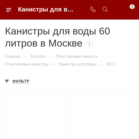
0
Канистры для воды 60 литров недорого в Москве | 0FFER
Канистры для воды 60
литров в Москве
1
—
—
—
Главная
Каталог
Пластиковые емкости
—
—
Пластиковые канистры
Канистры для воды
60 л
ФИЛЬТР