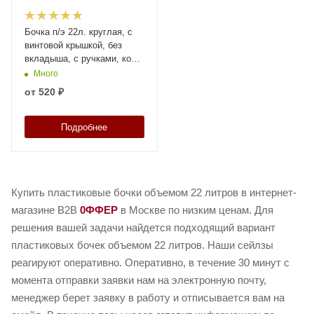
Бочка п/э 22л. круглая, с
винтовой крышкой, без
вкладыша, с ручками, код:
35773
Много
от
520 ₽
Подробнее
Купить пластиковые бочки объемом 22 литров в интернет-
магазине B2B
0ФФЕР
в Москве по низким ценам. Для
решения вашей задачи найдется подходящий вариант
пластиковых бочек объемом 22 литров. Наши сейлзы
реагируют оперативно. Оперативно, в течение 30 минут с
момента отправки заявки нам на электронную почту,
менеджер берет заявку в работу и отписывается вам на