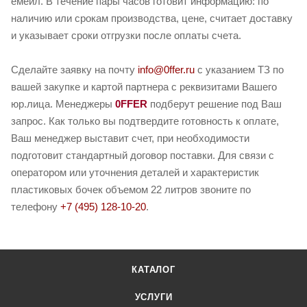
емейл. В течение пары часов готовит информацию: по
наличию или срокам производства, цене, считает доставку
и указывает сроки отгрузки после оплаты счета.
Сделайте заявку на почту
info@0ffer.ru
с указанием ТЗ по
вашей закупке и картой партнера с реквизитами Вашего
юр.лица. Менеджеры
0FFER
подберут решение под Ваш
запрос. Как только вы подтвердите готовность к оплате,
Ваш менеджер выставит счет, при необходимости
подготовит стандартный договор поставки. Для связи с
оператором или уточнения деталей и характеристик
пластиковых бочек объемом 22 литров звоните по
телефону
+7 (495) 128-10-20
.
КАТАЛОГ
УСЛУГИ