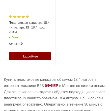
Пластиковая канистра 18,4
литра, арт. КП 18,4, код:
26364
Много
от
319 ₽
Подробнее
Купить пластиковые канистры объемом 18.4 литров в
интернет-магазине B2B
0ФФЕР
в Москве по низким ценам.
Для решения вашей задачи найдется подходящий вариант
пластиковых канистр объемом 18.4 литров. Наши сейлзы
реагируют оперативно. Оперативно, в течение 30 минут с
момента отправки заявки нам на электронную почту,