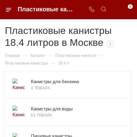
0
Пластиковые канистры 18.4 литров недорого в Москве | 0FFER
Пластиковые канистры
18.4 литров в Москве
1
—
—
—
Главная
Каталог
Пластиковые емкости
—
Пластиковые канистры
18.4 л
Канистры для бензина
4 ТОВАРА
Канистры для воды
63 ТОВАРА
Пищевые канистры