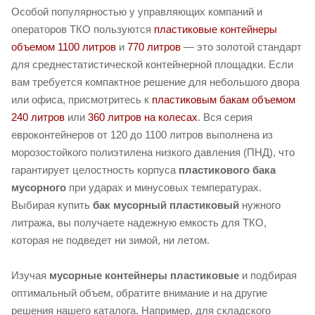
Особой популярностью у управляющих компаний и
операторов ТКО пользуются
пластиковые контейнеры
объемом 1100 литров
и
770 литров
— это золотой стандарт
для среднестатистической контейнерной площадки. Если
вам требуется компактное решение для небольшого двора
или офиса, присмотритесь к
пластиковым бакам объемом
240 литров
или
360 литров на колесах
. Вся серия
евроконтейнеров от 120 до 1100 литров выполнена из
морозостойкого полиэтилена низкого давления (ПНД), что
гарантирует целостность корпуса
пластикового бака
мусорного
при ударах и минусовых температурах.
Выбирая купить
бак мусорный пластиковый
нужного
литража, вы получаете надежную емкость для ТКО,
которая не подведет ни зимой, ни летом.
Изучая
мусорные контейнеры пластиковые
и подбирая
оптимальный объем, обратите внимание и на другие
решения нашего каталога. Например, для складского