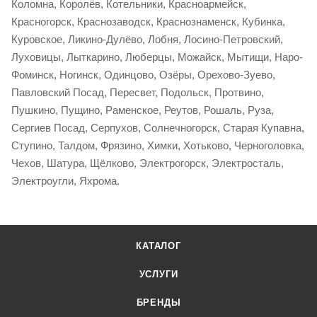
Коломна, Королёв, Котельники, Красноармейск,
Красногорск, Краснозаводск, Краснознаменск, Кубинка,
Куровское, Ликино-Дулёво, Лобня, Лосино-Петровский,
Луховицы, Лыткарино, Люберцы, Можайск, Мытищи, Наро-
Фоминск, Ногинск, Одинцово, Озёры, Орехово-Зуево,
Павловский Посад, Пересвет, Подольск, Протвино,
Пушкино, Пущино, Раменское, Реутов, Рошаль, Руза,
Сергиев Посад, Серпухов, Солнечногорск, Старая Купавна,
Ступино, Талдом, Фрязино, Химки, Хотьково, Черноголовка,
Чехов, Шатура, Щёлково, Электрогорск, Электросталь,
Электроугли, Яхрома.
КАТАЛОГ
УСЛУГИ
БРЕНДЫ