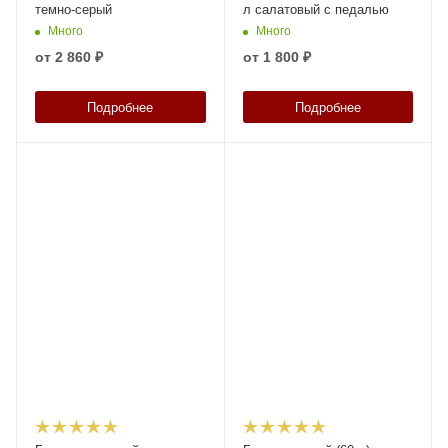
темно-серый
л салатовый с педалью
Много
Много
от
2 860 ₽
от
1 800 ₽
Подробнее
Подробнее