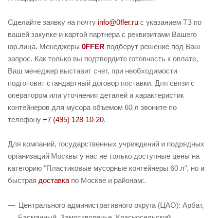
Сделайте заявку на почту
info@0ffer.ru
с указанием ТЗ по
вашей закупке и картой партнера с реквизитами Вашего
юр.лица. Менеджеры
0FFER
подберут решение под Ваш
запрос. Как только вы подтвердите готовность к оплате,
Ваш менеджер выставит счет, при необходимости
подготовит стандартный договор поставки. Для связи с
оператором или уточнения деталей и характеристик
контейнеров для мусора объемом 60 л звоните по
телефону
+7 (495) 128-10-20
.
Для компаний, государственных учреждений и подрядных
организаций Москвы у нас не только доступные цены на
категорию "Пластиковые мусорные контейнеры 60 л", но и
быстрая
доставка
по Москве и районам:.
Центрального административного округа (ЦАО): Арбат,
Басманный, Замоскворечье, Красносельский,