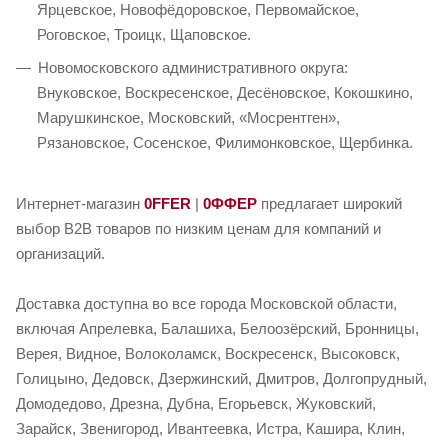
Ярцевское, Новофёдоровское, Первомайское,
Роговское, Троицк, Щаповское.
Новомосковского административного округа:
Внуковское, Воскресенское, Десёновское, Кокошкино,
Марушкинское, Московский, «Мосрентген»,
Рязановское, Сосенское, Филимонковское, Щербинка.
Интернет-магазин
0FFER
|
0ФФЕР
предлагает широкий
выбор B2B товаров по низким ценам для компаний и
организаций.
Доставка доступна во все города Московской области,
включая Апрелевка, Балашиха, Белоозёрский, Бронницы,
Верея, Видное, Волоколамск, Воскресенск, Высоковск,
Голицыно, Дедовск, Дзержинский, Дмитров, Долгопрудный,
Домодедово, Дрезна, Дубна, Егорьевск, Жуковский,
Зарайск, Звенигород, Ивантеевка, Истра, Кашира, Клин,