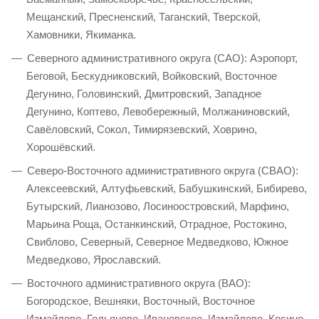
Мещанский, Пресненский, Таганский, Тверской,
Хамовники, Якиманка.
Северного административного округа (САО): Аэропорт,
Беговой, Бескудниковский, Войковский, Восточное
Дегунино, Головинский, Дмитровский, Западное
Дегунино, Коптево, Левобережный, Молжаниновский,
Савёловский, Сокол, Тимирязевский, Ховрино,
Хорошёвский.
Северо-Восточного административного округа (СВАО):
Алексеевский, Алтуфьевский, Бабушкинский, Бибирево,
Бутырский, Лианозово, Лосиноостровский, Марфино,
Марьина Роща, Останкинский, Отрадное, Ростокино,
Свиблово, Северный, Северное Медведково, Южное
Медведково, Ярославский.
Восточного административного округа (ВАО):
Богородское, Вешняки, Восточный, Восточное
Измайлово, Гольяново, Ивановское, Измайлово, Косино-