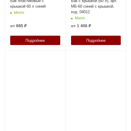
Бак пластиковый с
Бак с крышкой (60 л), арт.
крышкой 60 л синий
МБ-60 синий с крышкой,
код: 04012
Много
Много
от
885 ₽
от
1 406 ₽
Подробнее
Подробнее