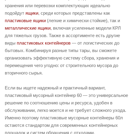
хранения или перевозки комплектующих идеально
подойдут
ящики
, среди которых представлены как
пластиковые ящики
(легкие и химически стойкие), так и
металлические ящики
, включая усиленные модели КРЛ
для тяжелых грузов. Также в ассортименте есть другие
виды
пластиковых контейнеров
— от логистических до
бытовых. Комбинируя разные типы тары, вы сможете
организовать эффективную систему сбора, хранения и
перемещения чего угодно: от строительного мусора до
вторичного сырья.
Если вы ищете надежный и практичный вариант,
пластиковый мусорный контейнер 60 — это универсальное
решение по соотношению цены и ресурса, удобен в
обслуживании, легко моется и не требует сложного ухода.
Именно поэтому пластиковые мусорные контейнеры 60л
остаются стандартом для современных контейнерных
площадок и систем обращения с отходами.