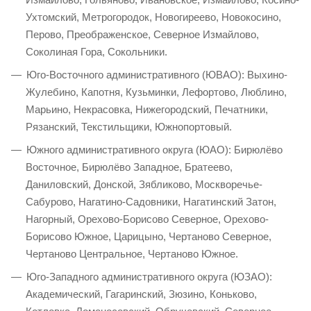
Ухтомский, Метрогородок, Новогиреево, Новокосино,
Перово, Преображенское, Северное Измайлово,
Соколиная Гора, Сокольники.
Юго-Восточного административного (ЮВАО): Выхино-
Жулебино, Капотня, Кузьминки, Лефортово, Люблино,
Марьино, Некрасовка, Нижегородский, Печатники,
Рязанский, Текстильщики, Южнопортовый.
Южного административного округа (ЮАО): Бирюлёво
Восточное, Бирюлёво Западное, Братеево,
Даниловский, Донской, Зябликово, Москворечье-
Сабурово, Нагатино-Садовники, Нагатинский Затон,
Нагорный, Орехово-Борисово Северное, Орехово-
Борисово Южное, Царицыно, Чертаново Северное,
Чертаново Центральное, Чертаново Южное.
Юго-Западного административного округа (ЮЗАО):
Академический, Гагаринский, Зюзино, Коньково,