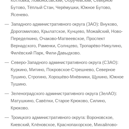
Котловка, Ломоносовский, Обручевский, Северное
Бутово, Тёплый Стан, Черёмушки, Южное Бутово,
Ясенево.
Западного административного округа (ЗАО): Внуково,
Дорогомилово, Крылатское, Кунцево, Можайский, Ново-
Переделкино, Очаково-Матвеевское, Проспект
Вернадского, Раменки, Солнцево, Тропарёво-Никулино,
Филёвский Парк, Фили-Давыдково.
Северо-Западного административного округа (СЗАО):
Куркино, Митино, Покровское-Стрешнево, Северное
Тушино, Строгино, Хорошёво-Мнёвники, Щукино, Южное
Тушино.
Зеленоградского административного округа (ЗелАО):
Матушкино, Савёлки, Старое Крюково, Силино,
Крюково.
Троицкого административного округа: Вороновское,
Киевский, Клёновское, Краснопахорское, Михайлово-