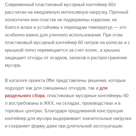
Современный пластиковый мусорный контейнер 60л
рассчитан на ежедневную интенсивную нагрузку. Прочный
полиэтилен или пластик не подвержены коррозии, не
боятся влаги и устойчивы к перепадам температур — это
особенно важно для уличного использования. При этом
пластиковый мусорный контейнер 60 литров на колесах и с
крышкой легко перемещается за счет колес, а крышка
защищает отходы от осадков, запахов и распространения
мусора.
В каталоге проекта 0ffer представлены решения, которые
подходят как для смешанных отходов, так и
для
раздельного сбора
. пластиковые мусорные контейнеры 60
л востребованы в ЖКХ, на складах, производствах и в
торговых центрах. Благодаря продуманной конструкции
контейнер для мусора выдерживает значительные нагрузки
и сохраняет форму даже при длительной эксплуатации.