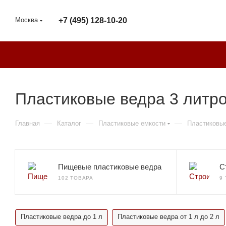
Москва
+7 (495) 128-10-20
Пластиковые ведра 3 литро
—
—
—
Главная
Каталог
Пластиковые емкости
Пластиковы
Пищевые пластиковые ведра
С
102 ТОВАРА
9
Пластиковые ведра до 1 л
Пластиковые ведра от 1 л до 2 л