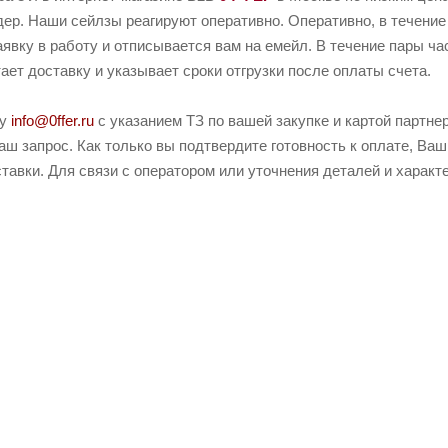
ер. Наши сейлзы реагируют оперативно. Оперативно, в течение
аявку в работу и отписывается вам на емейл. В течение пары ч
тает доставку и указывает сроки отгрузки после оплаты счета.
ту
info@0ffer.ru
с указанием ТЗ по вашей закупке и картой партн
ш запрос. Как только вы подтвердите готовность к оплате, Ваш
тавки. Для связи с оператором или уточнения деталей и характ