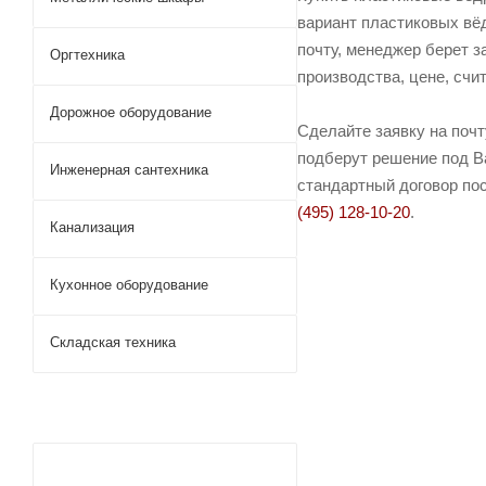
вариант пластиковых вёд
почту, менеджер берет з
Оргтехника
производства, цене, счи
Дорожное оборудование
Сделайте заявку на поч
подберут решение под Ва
Инженерная сантехника
стандартный договор пос
(495) 128-10-20
.
Канализация
Кухонное оборудование
Складская техника