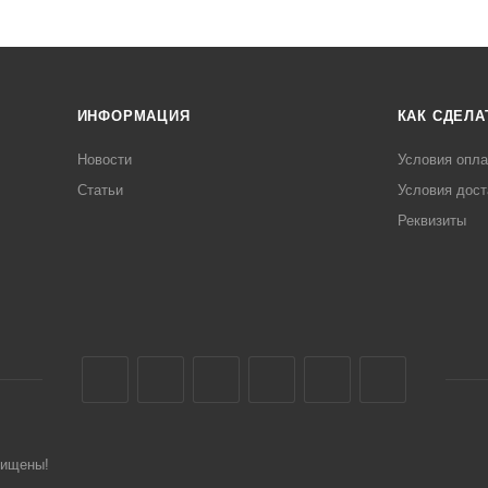
ИНФОРМАЦИЯ
КАК СДЕЛА
Новости
Условия опл
Статьи
Условия дост
Реквизиты
щищены!