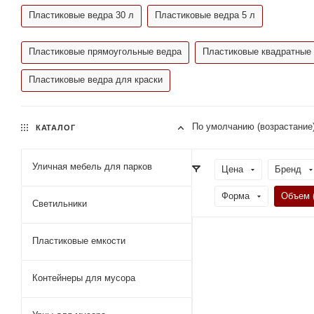
Пластиковые ведра 30 л
Пластиковые ведра 5 л
Пластиковые прямоугольные ведра
Пластиковые квадратные
Пластиковые ведра для краски
По умолчанию (возрастание
КАТАЛОГ
Уличная мебель для парков
Цена
Бренд
Форма
Объем 
Светильники
Пластиковые емкости
Контейнеры для мусора