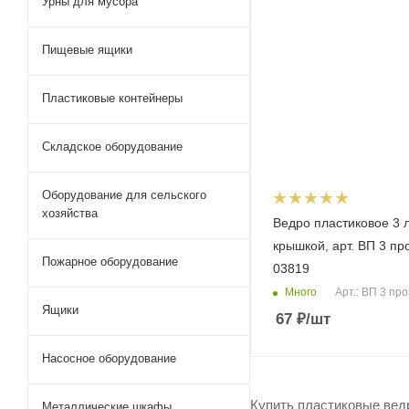
Урны для мусора
Пищевые ящики
Пластиковые контейнеры
Складское оборудование
Оборудование для сельского
хозяйства
Ведро пластиковое 3 
крышкой, арт. ВП 3 про
Пожарное оборудование
03819
Много
Арт.: ВП 3 пр
Ящики
67
₽
/шт
Насосное оборудование
Купить пластиковые ведр
Металлические шкафы