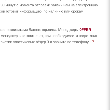
 30 минут с момента отправки заявки нам на электронную
асов готовит информацию: по наличию или срокам
ера с реквизитами Вашего юр.лица. Менеджеры
0FFER
 менеджер выставит счет, при необходимости подготовит
еристик пластиковых вёдер 3 л звоните по телефону
+7