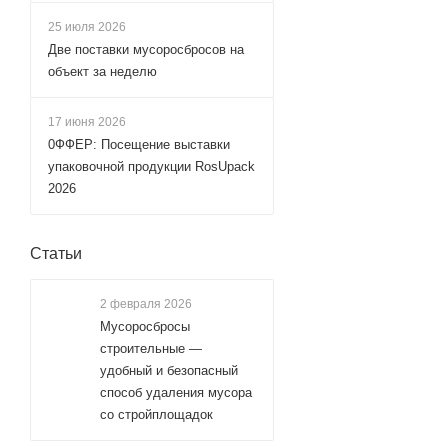
25 июля 2026
Две поставки мусоросбросов на
объект за неделю
17 июня 2026
0ФФЕР: Посещение выставки
упаковочной продукции RosUpack
2026
Статьи
2 февраля 2026
Мусоросбросы
строительные —
удобный и безопасный
способ удаления мусора
со стройплощадок