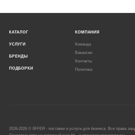
КАТАЛОГ
КОМПАНИЯ
УСЛУГИ
Команда
Вакансии
БРЕНДЫ
Контакты
ПОДБОРКИ
Политика
2026-2026 © 0FFER - поставки и услуги для бизнеса. Все права за