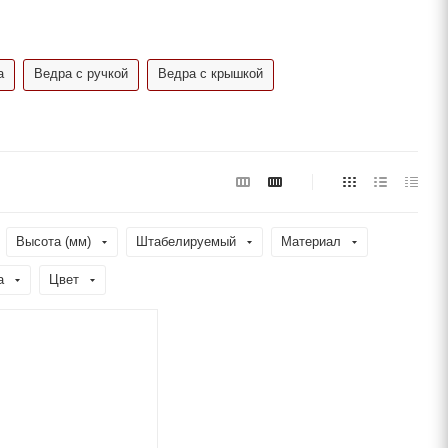
а
Ведра с ручкой
Ведра с крышкой
Высота (мм)
Штабелируемый
Материал
а
Цвет