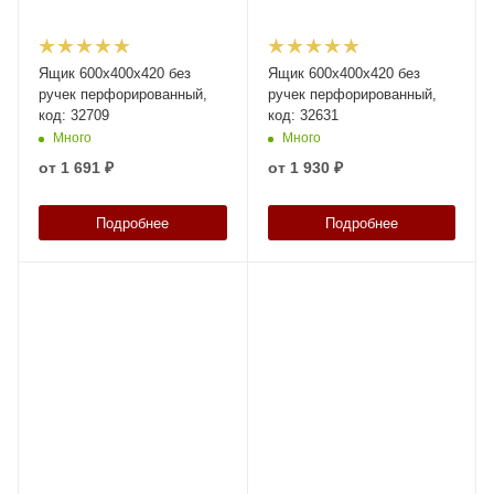
Ящик 600x400x420 без
Ящик 600x400x420 без
ручек перфорированный,
ручек перфорированный,
код: 32709
код: 32631
Много
Много
от
1 691 ₽
от
1 930 ₽
Подробнее
Подробнее