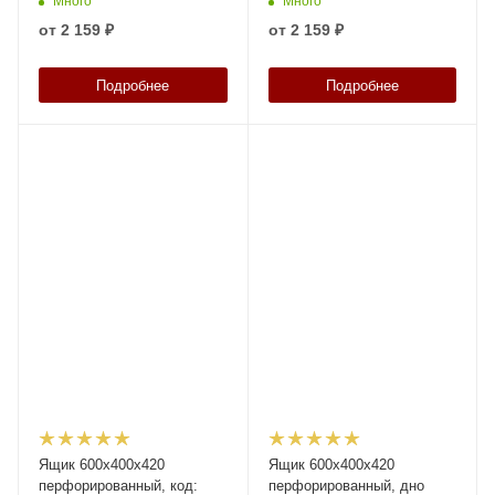
Много
Много
от
2 159 ₽
от
2 159 ₽
Подробнее
Подробнее
Ящик 600х400х420
Ящик 600x400x420
перфорированный, код:
перфорированный, дно