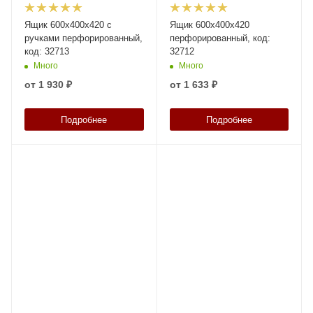
Ящик 600x400x420 с
Ящик 600х400х420
ручками перфорированный,
перфорированный, код:
код: 32713
32712
Много
Много
от
1 930 ₽
от
1 633 ₽
Подробнее
Подробнее