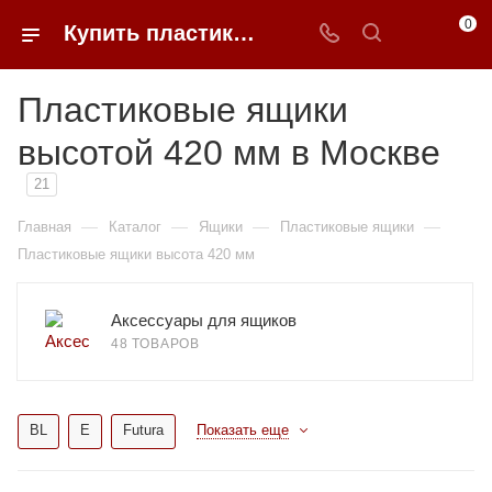
0
Купить пластиковые ящики высотой 420 мм в Москве в 0FFER
Пластиковые ящики
высотой 420 мм в Москве
21
—
—
—
—
Главная
Каталог
Ящики
Пластиковые ящики
Пластиковые ящики высота 420 мм
Аксессуары для ящиков
48 ТОВАРОВ
BL
E
Futura
Показать еще