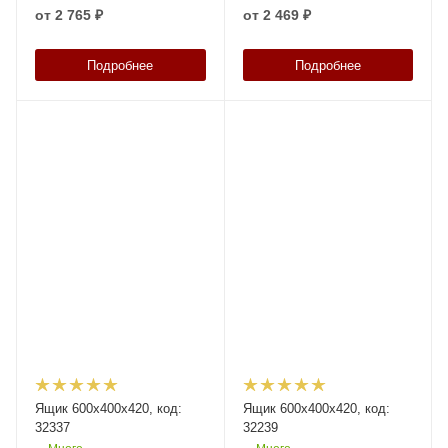
от
2 765 ₽
от
2 469 ₽
Подробнее
Подробнее
Ящик 600х400х420, код:
Ящик 600х400х420, код:
32337
32239