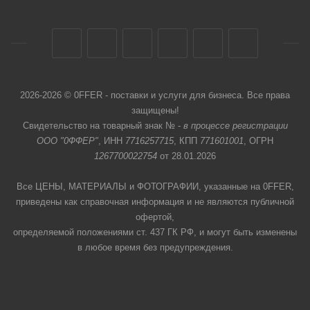
2026-2026 © 0FFER - поставки и услуги для бизнеса. Все права
защищены!
Свидетельство на товарный знак № -
в процессе регистрации
ООО "0ФФЕР"
, ИНН
7716257715
, КПП
771601001
, ОГРН
1267700022754
от 28.01.2026
Все ЦЕНЫ, МАТЕРИАЛЫ и ФОТОГРАФИИ, указанные на 0FFER,
приведены как справочная информация и не являются публичной
офертой,
определяемой положениями ст. 437 ГК РФ, и могут быть изменены
в любое время без предупреждения.