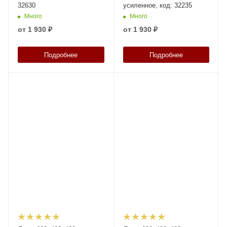
32630
усиленное, код: 32235
Много
Много
от
1 930 ₽
от
1 930 ₽
Подробнее
Подробнее