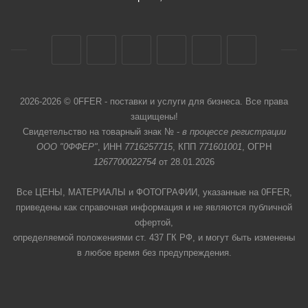
2026-2026 © 0FFER - поставки и услуги для бизнеса. Все права
защищены!
Свидетельство на товарный знак № -
в процессе регистрации
ООО "0ФФЕР"
, ИНН
7716257715
, КПП
771601001
, ОГРН
1267700022754
от 28.01.2026
Все ЦЕНЫ, МАТЕРИАЛЫ и ФОТОГРАФИИ, указанные на 0FFER,
приведены как справочная информация и не являются публичной
офертой,
определяемой положениями ст. 437 ГК РФ, и могут быть изменены
в любое время без предупреждения.