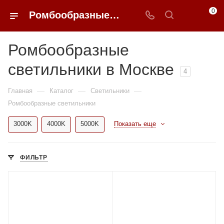
0
Ромбообразные светильники в Москве купить по доступным ценам с доставкой от 0ФФЕР.ру
Ромбообразные
светильники в Москве
4
—
—
—
Главная
Каталог
Светильники
Ромбообразные светильники
3000K
4000K
5000K
Показать еще
ФИЛЬТР