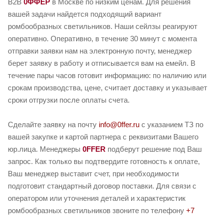
B2B
0ФФЕР
в Москве по низким ценам. Для решения
вашей задачи найдется подходящий вариант
ромбообразных светильников. Наши сейлзы реагируют
оперативно. Оперативно, в течение 30 минут с момента
отправки заявки нам на электронную почту, менеджер
берет заявку в работу и отписывается вам на емейл. В
течение пары часов готовит информацию: по наличию или
срокам производства, цене, считает доставку и указывает
сроки отгрузки после оплаты счета.
Сделайте заявку на почту
info@0ffer.ru
с указанием ТЗ по
вашей закупке и картой партнера с реквизитами Вашего
юр.лица. Менеджеры
0FFER
подберут решение под Ваш
запрос. Как только вы подтвердите готовность к оплате,
Ваш менеджер выставит счет, при необходимости
подготовит стандартный договор поставки. Для связи с
оператором или уточнения деталей и характеристик
ромбообразных светильников звоните по телефону
+7