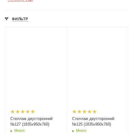
ФИЛЬТР
Стеллаж двусторонний
Стеллаж двусторонний
№127 (1835х950х760)
№125 (1835х950х760)
Много
Много