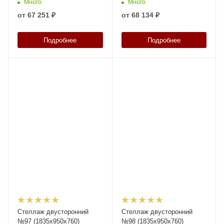
Много
Много
от
67 251 ₽
от
68 134 ₽
Подробнее
Подробнее
Стеллаж двусторонний
Стеллаж двусторонний
№97 (1835х950х760)
№98 (1835х950х760)