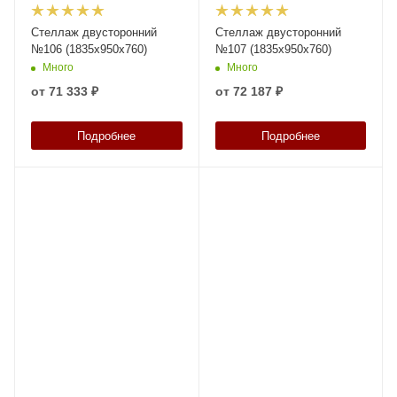
Стеллаж двусторонний
Стеллаж двусторонний
№106 (1835х950х760)
№107 (1835х950х760)
Много
Много
от
71 333 ₽
от
72 187 ₽
Подробнее
Подробнее