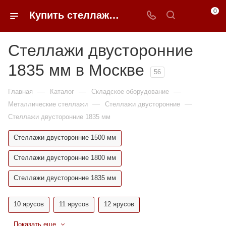
0
Купить стеллажи двусторонние из металла 1835 мм в Москве недорого | 0FFER
Стеллажи двусторонние
1835 мм в Москве
56
—
—
—
Главная
Каталог
Складское оборудование
—
—
Металлические стеллажи
Стеллажи двусторонние
Стеллажи двусторонние 1835 мм
Стеллажи двусторонние 1500 мм
Стеллажи двусторонние 1800 мм
Стеллажи двусторонние 1835 мм
10 ярусов
11 ярусов
12 ярусов
Показать еще