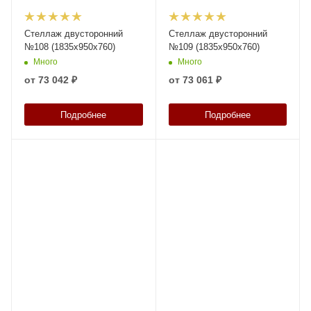
Стеллаж двусторонний
Стеллаж двусторонний
№108 (1835х950х760)
№109 (1835х950х760)
Много
Много
от
73 042 ₽
от
73 061 ₽
Подробнее
Подробнее