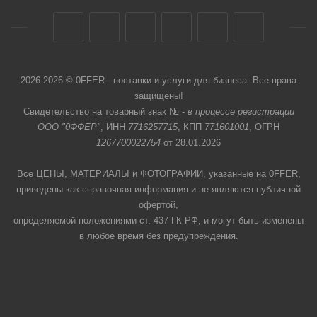
2026-2026 © 0FFER - поставки и услуги для бизнеса. Все права
защищены!
Свидетельство на товарный знак № -
в процессе регистрации
ООО "0ФФЕР"
, ИНН
7716257715
, КПП
771601001
, ОГРН
1267700022754
от 28.01.2026
Все ЦЕНЫ, МАТЕРИАЛЫ и ФОТОГРАФИИ, указанные на 0FFER,
приведены как справочная информация и не являются публичной
офертой,
определяемой положениями ст. 437 ГК РФ, и могут быть изменены
в любое время без предупреждения.