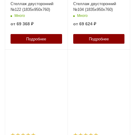
Стеллаж двусторонний
Стеллаж двусторонний
№122 (1835х950х760)
№104 (1835х950х760)
Много
Много
от
69 368 ₽
от
69 624 ₽
Подробнее
Подробнее