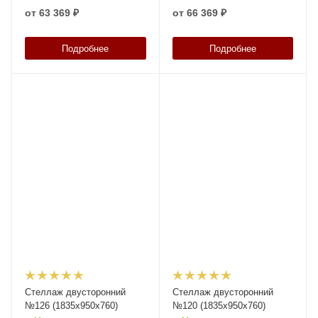
от
63 369 ₽
от
66 369 ₽
Подробнее
Подробнее
Стеллаж двусторонний
Стеллаж двусторонний
№126 (1835х950х760)
№120 (1835х950х760)