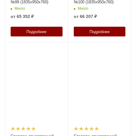
№99 (1835х950х760)
№100 (1835х950х760)
Много
Много
от
65 352 ₽
от
66 207 ₽
Подробнее
Подробнее