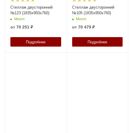
Стеллаж двусторонний
Стеллаж двусторонний
№123 (1835х950х760)
№105 (1835х950х760)
Много
Много
от
70 251 ₽
от
70 479 ₽
Подробнее
Подробнее