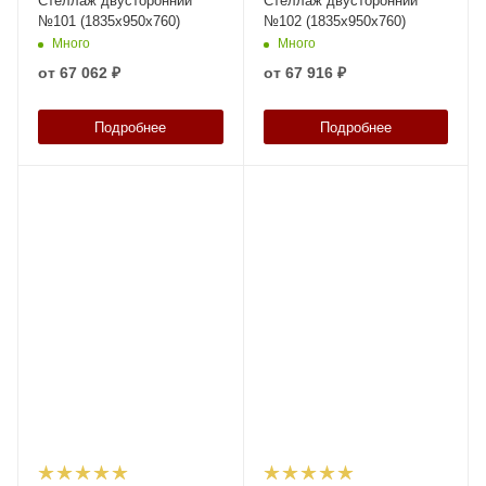
Стеллаж двусторонний
Стеллаж двусторонний
№101 (1835х950х760)
№102 (1835х950х760)
Много
Много
от
67 062 ₽
от
67 916 ₽
Подробнее
Подробнее