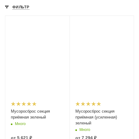
ФИЛЬТР
Мусоросброс секция
Мусоросброс секция
приёмная зеленый
приёмная (усиленная)
зеленый
Много
Много
от
5 621 ₽
от
7 294 ₽