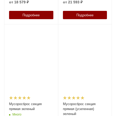
от
18 579 ₽
от
21 593 ₽
Подробнее
Подробнее
Мусоросброс секция
Мусоросброс секция
прямая зеленый
прямая (усиленная)
зеленый
Много