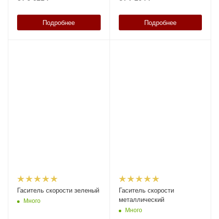
Подробнее
Подробнее
Гаситель скорости зеленый
Гаситель скорости
металлический
Много
Много