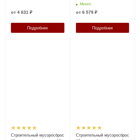
Много
от
4 631 ₽
от
6 579 ₽
Подробнее
Подробнее
Строительный мусоросброс
Строительный мусоросброс