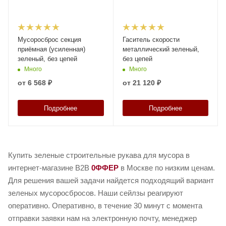
Мусоросброс секция
Гаситель скорости
приёмная (усиленная)
металлический зеленый,
зеленый, без цепей
без цепей
Много
Много
от
6 568 ₽
от
21 120 ₽
Подробнее
Подробнее
Купить зеленые строительные рукава для мусора в
интернет-магазине B2B
0ФФЕР
в Москве по низким ценам.
Для решения вашей задачи найдется подходящий вариант
зеленых мусоросбросов. Наши сейлзы реагируют
оперативно. Оперативно, в течение 30 минут с момента
отправки заявки нам на электронную почту, менеджер