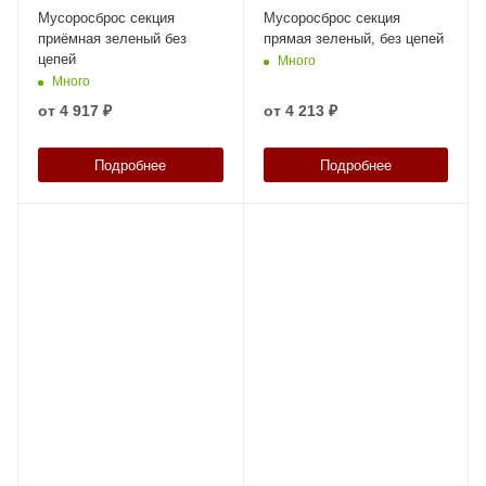
Мусоросброс секция
Мусоросброс секция
приёмная зеленый без
прямая зеленый, без цепей
цепей
Много
Много
от
4 917 ₽
от
4 213 ₽
Подробнее
Подробнее