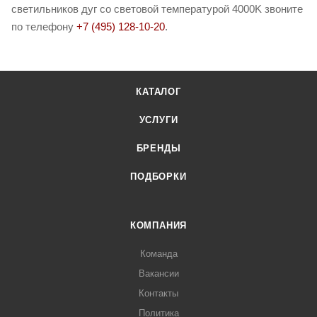
светильников дуг со световой температурой 4000K звоните
по телефону
+7 (495) 128-10-20
.
КАТАЛОГ
УСЛУГИ
БРЕНДЫ
ПОДБОРКИ
КОМПАНИЯ
Команда
Вакансии
Контакты
Политика