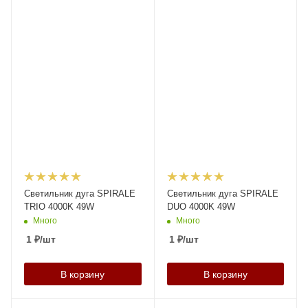
Светильник дуга SPIRALE
Светильник дуга SPIRALE
TRIO 4000K 49W
DUO 4000K 49W
Много
Много
1
₽
/шт
1
₽
/шт
В корзину
В корзину