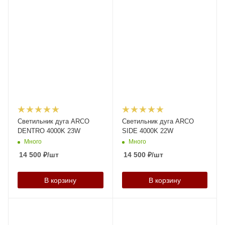
Светильник дуга ARCO
Светильник дуга ARCO
DENTRO 4000K 23W
SIDE 4000K 22W
Много
Много
14 500
₽
/шт
14 500
₽
/шт
В корзину
В корзину