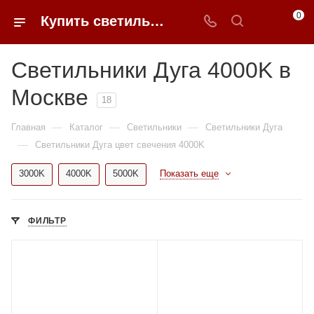
0
Купить светильники дуга 4000K недорого в Москве | 0FFER
Светильники Дуга 4000K в
Москве
18
—
—
—
Главная
Каталог
Светильники
Светильники Дуга
—
Светильники Дуга цвет свечения 4000K
3000K
4000K
5000K
Показать еще
ФИЛЬТР