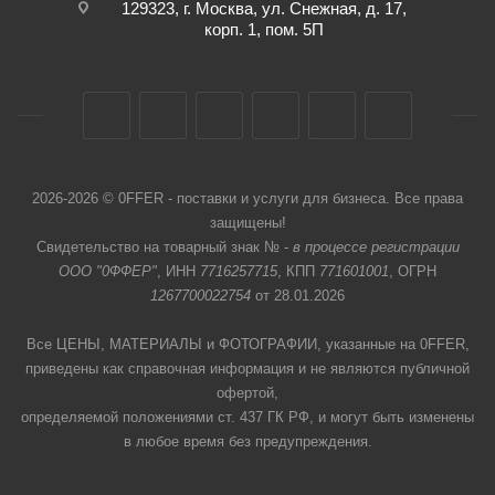
129323, г. Москва, ул. Снежная, д. 17,
корп. 1, пом. 5П
2026-2026 © 0FFER - поставки и услуги для бизнеса. Все права
защищены!
Свидетельство на товарный знак № -
в процессе регистрации
ООО "0ФФЕР"
, ИНН
7716257715
, КПП
771601001
, ОГРН
1267700022754
от 28.01.2026
Все ЦЕНЫ, МАТЕРИАЛЫ и ФОТОГРАФИИ, указанные на 0FFER,
приведены как справочная информация и не являются публичной
офертой,
определяемой положениями ст. 437 ГК РФ, и могут быть изменены
в любое время без предупреждения.