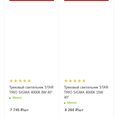
Трековый светильник STAR
Трековый светильник STAR
TRIO SIGMA 4000К 8W 40°
TRIO SIGMA 4000К 15W
40°
Много
Много
7 745
₽
/шт
8 260
₽
/шт