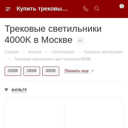
0
Купить трековые светильники 4000K недорого в Москве | 0FFER
Трековые светильники
4000K в Москве
49
—
—
—
Главная
Каталог
Светильники
Трековые светильники
—
Трековые светильники цвет свечения 4000K
2500К
2900К
3000K
Показать еще
ФИЛЬТР