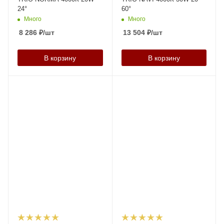
24°
60°
Много
Много
8 286
₽
/шт
13 504
₽
/шт
В корзину
В корзину