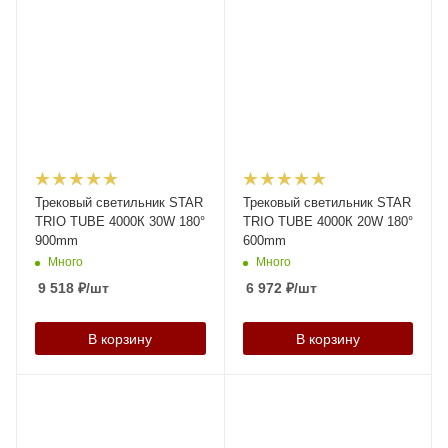
Трековый светильник STAR
Трековый светильник STAR
TRIO TUBE 4000К 30W 180°
TRIO TUBE 4000К 20W 180°
900mm
600mm
Много
Много
9 518
₽
/шт
6 972
₽
/шт
В корзину
В корзину