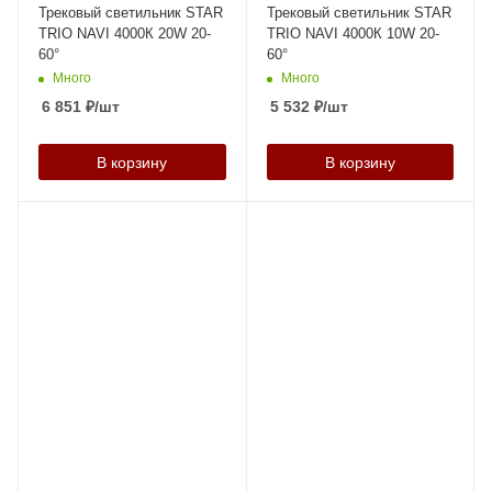
Трековый светильник STAR
Трековый светильник STAR
TRIO NAVI 4000К 20W 20-
TRIO NAVI 4000К 10W 20-
60°
60°
Много
Много
6 851
₽
/шт
5 532
₽
/шт
В корзину
В корзину