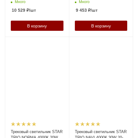
Много
Много
10 529
₽
/шт
9 453
₽
/шт
В корзину
В корзину
Трековый светильник STAR
Трековый светильник STAR
TRIO NORMA 4000К 20W
TRIO NAVI 4000К 30W 20-