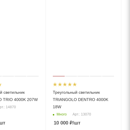
й светильник
Треугольный светильник
 TRIO 4000K 207W
TRIANGOLO DENTRO 4000K
18W
рт.: 14870
Много
Арт.: 13070
шт
10 000
₽
/шт