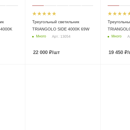
ик
Треугольный светильник
Треугольны
4000K
TRIANGOLO SIDE 4000K 69W
TRIANGOLO
Много
Много
Арт.: 13054
А
22 000
₽
/шт
19 450
₽
/