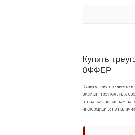
Купить треуг
0ФФЕР
Купить треугольные све
вариант треугольных све
отправки заявки нам на 
информацию: по наличию 