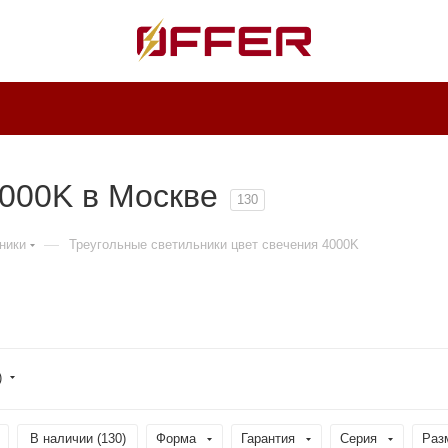
4000K в Москве
130
—
ники
Треугольные светильники цвет свечения 4000K
)
В наличии (
130
)
Форма
Гарантия
Серия
Раз