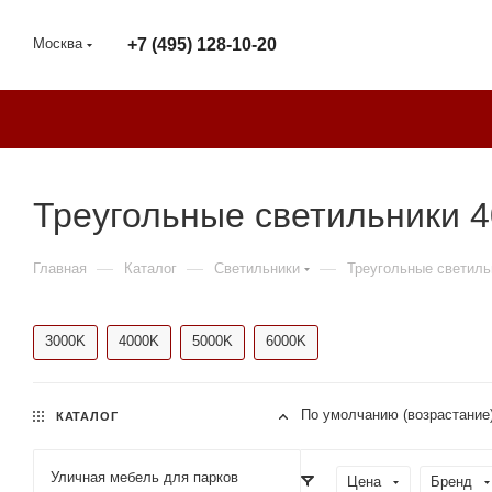
Москва
+7 (495) 128-10-20
Треугольные светильники 
—
—
—
Главная
Каталог
Светильники
Треугольные светиль
3000K
4000K
5000K
6000K
По умолчанию (возрастание
КАТАЛОГ
Уличная мебель для парков
Цена
Бренд