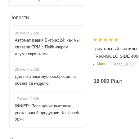
Новости
26 июля 2026
Автоматизация Битрикс24: как мы
связали CRM с ПейКипером
Треугольный светильн
двумя скриптами
TRIANGOLO SIDE 400
Много
Арт.: 13050
25 июля 2026
Две поставки мусоросбросов на
18 000
₽
/шт
объект за неделю
17 июня 2026
0ФФЕР: Посещение выставки
упаковочной продукции RosUpack
2026