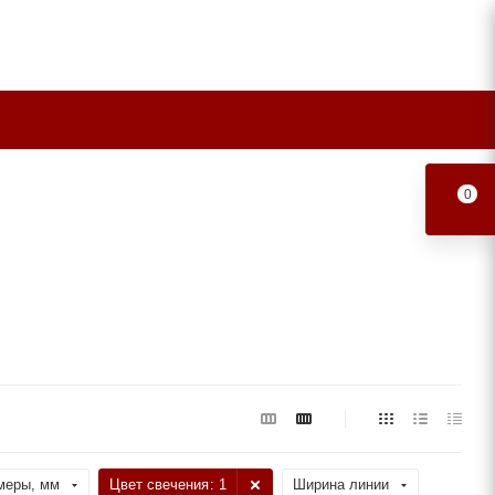
0
меры, мм
Цвет свечения
: 1
Ширина линии