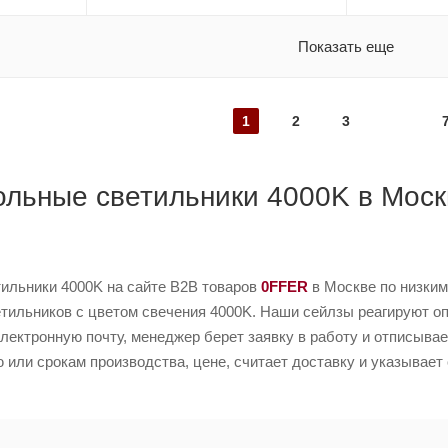
Показать еще
1
2
3
ольные светильники 4000K в Моск
тильники 4000K на сайте B2B товаров
0FFER
в Москве по низким
тильников с цветом свечения 4000K. Наши сейлзы реагируют оп
электронную почту, менеджер берет заявку в работу и отписывае
или срокам производства, цене, считает доставку и указывает 