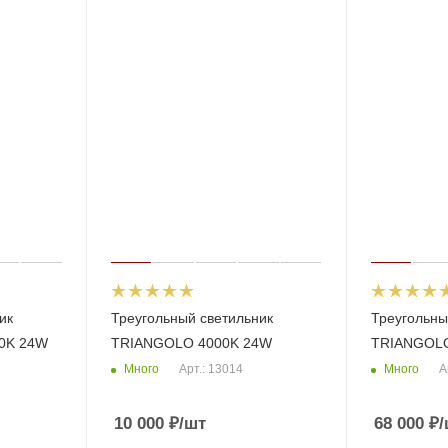
ик
Треугольный светильник
Треугольны
0K 24W
TRIANGOLO 4000K 24W
TRIANGOLO
Много
Много
Арт.: 13014
А
10 000
₽
/шт
68 000
₽
/