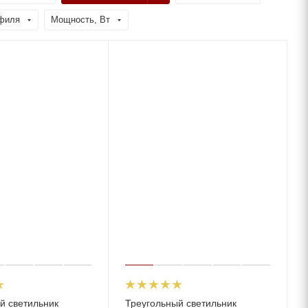
филя
Мощность, Вт
й светильник
Треугольный светильник