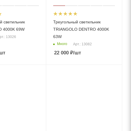
й светильник
Треугольный светильник
 4000K 69W
TRIANGOLO DENTRO 4000K
63W
рт.: 13026
Много
Арт.: 13082
шт
22 000
₽
/шт