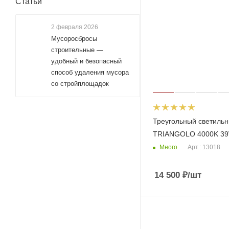
Статьи
2 февраля 2026
Мусоросбросы
строительные —
удобный и безопасный
способ удаления мусора
со стройплощадок
Треугольный светильн
TRIANGOLO 4000K 3
Много
Арт.: 13018
14 500
₽
/шт