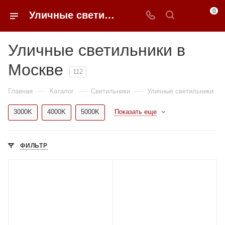
0
Уличные светильники в Москве купить по доступным ценам с доставкой от 0ФФЕР.ру
Уличные светильники в
Москве
112
—
—
—
Главная
Каталог
Светильники
Уличные светильники
3000K
4000K
5000K
Показать еще
ФИЛЬТР