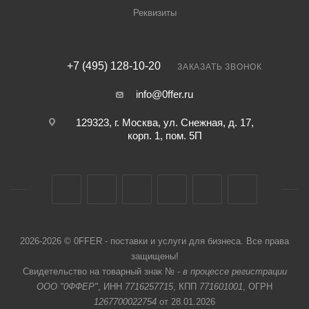
Реквизиты
+7 (495) 128-10-20
ЗАКАЗАТЬ ЗВОНОК
info@0ffer.ru
129323, г. Москва, ул. Снежная, д. 17,
корп. 1, пом. 5П
2026-2026 © 0FFER - поставки и услуги для бизнеса. Все права
защищены!
Свидетельство на товарный знак № -
в процессе регистрации
ООО "0ФФЕР"
, ИНН
7716257715
, КПП
771601001
, ОГРН
1267700022754
от 28.01.2026