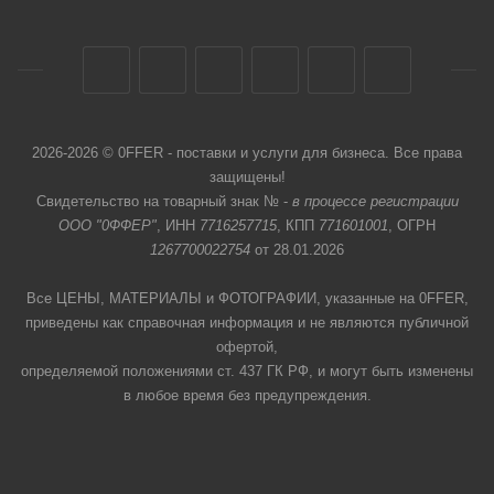
2026-2026 © 0FFER - поставки и услуги для бизнеса. Все права
защищены!
Свидетельство на товарный знак № -
в процессе регистрации
ООО "0ФФЕР"
, ИНН
7716257715
, КПП
771601001
, ОГРН
1267700022754
от 28.01.2026
Все ЦЕНЫ, МАТЕРИАЛЫ и ФОТОГРАФИИ, указанные на 0FFER,
приведены как справочная информация и не являются публичной
офертой,
определяемой положениями ст. 437 ГК РФ, и могут быть изменены
в любое время без предупреждения.