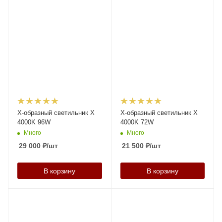
X-образный светильник X
X-образный светильник X
4000K 96W
4000K 72W
Много
Много
29 000
₽
/шт
21 500
₽
/шт
В корзину
В корзину