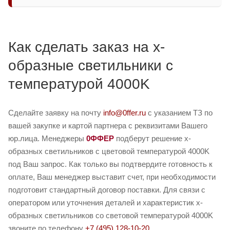
Как сделать заказ на x-
образные светильники с
температурой 4000K
Сделайте заявку на почту
info@0ffer.ru
с указанием ТЗ по
вашей закупке и картой партнера с реквизитами Вашего
юр.лица. Менеджеры
0ФФЕР
подберут решение x-
образных светильников с цветовой температурой 4000K
под Ваш запрос. Как только вы подтвердите готовность к
оплате, Ваш менеджер выставит счет, при необходимости
подготовит стандартный договор поставки. Для связи с
оператором или уточнения деталей и характеристик x-
образных светильников со световой температурой 4000K
звоните по телефону
+7 (495) 128-10-20
.