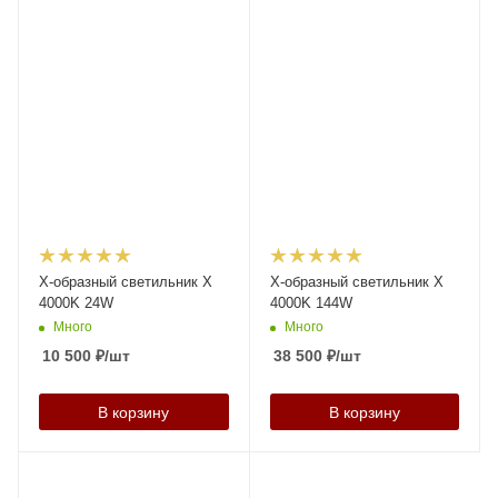
X-образный светильник X
X-образный светильник X
4000K 24W
4000K 144W
Много
Много
10 500
₽
/шт
38 500
₽
/шт
В корзину
В корзину