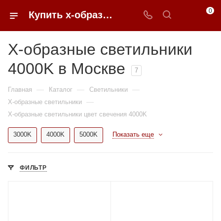
0
Купить x-образные светильники 4000K недорого в Москве | 0FFER
X-образные светильники
4000K в Москве
7
—
—
—
Главная
Каталог
Светильники
—
X-образные светильники
X-образные светильники цвет свечения 4000K
3000K
4000K
5000K
Показать еще
ФИЛЬТР