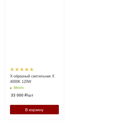
X-образный светильник X
4000K 120W
Много
33 000
₽
/шт
В корзину