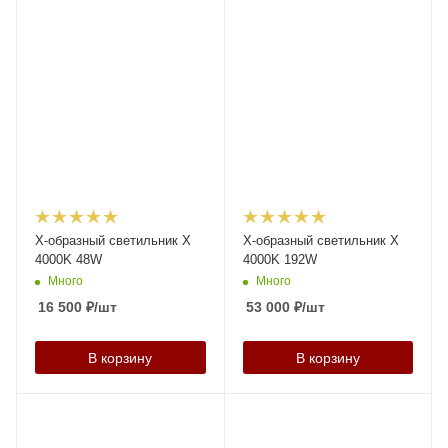
X-образный светильник X
X-образный светильник X
4000K 48W
4000K 192W
Много
Много
16 500
₽
/шт
53 000
₽
/шт
В корзину
В корзину