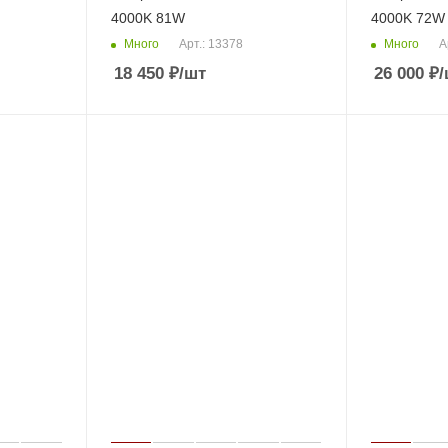
4000K 81W
4000K 72W
Много
Много
Арт.: 13378
А
18 450
₽
/шт
26 000
₽
/