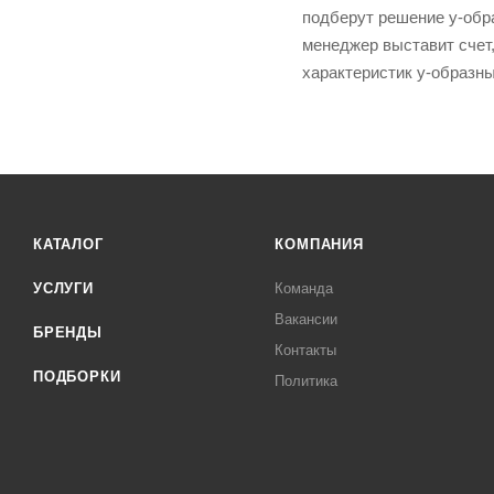
подберут решение y-обра
менеджер выставит счет,
характеристик y-образн
КАТАЛОГ
КОМПАНИЯ
УСЛУГИ
Команда
Вакансии
БРЕНДЫ
Контакты
ПОДБОРКИ
Политика