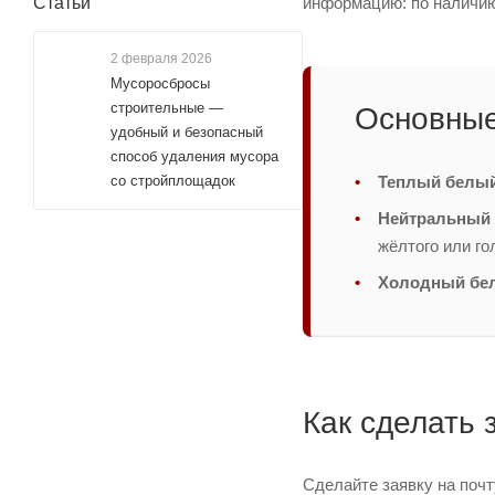
информацию: по наличию 
Статьи
2 февраля 2026
Мусоросбросы
строительные —
Основные
удобный и безопасный
способ удаления мусора
Теплый белы
со стройплощадок
Нейтральный 
жёлтого или го
Холодный бе
Как сделать 
Сделайте заявку на поч