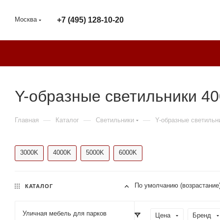
Москва
+7 (495) 128-10-20
Y-образные светильники 40
—
—
—
Главная
Каталог
Светильники
Y-образные светильн
3000K
4000K
5000K
6000K
По умолчанию (возрастание
КАТАЛОГ
Уличная мебель для парков
Цена
Бренд