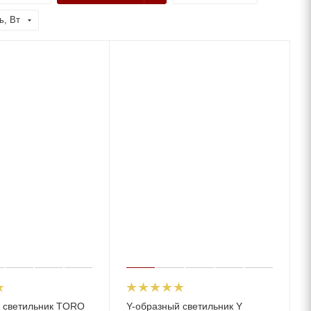
ь, Вт
 светильник TORO
Y-образный светильник Y