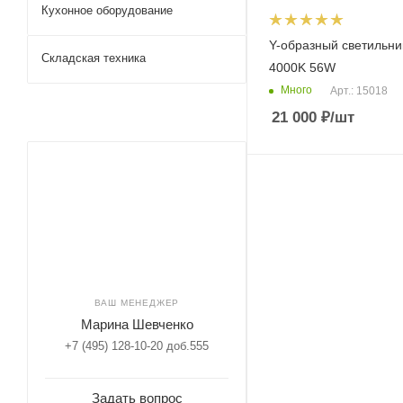
Кухонное оборудование
Y-образный светильн
Складская техника
4000K 56W
Много
Арт.: 15018
21 000
₽
/шт
ВАШ МЕНЕДЖЕР
Марина Шевченко
+7 (495) 128-10-20 доб.555
Задать вопрос