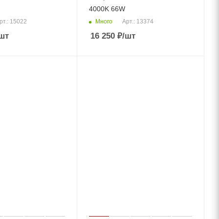
4000K 66W
Много
рт.: 15022
Арт.: 13374
шт
16 250
₽
/шт