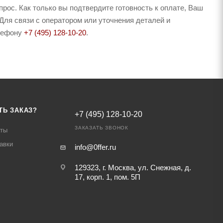
рос. Как только вы подтвердите готовность к оплате, Ваш
Для связи с оператором или уточнения деталей и
елефону
+7 (495) 128-10-20
.
ТЬ ЗАКАЗ?
+7 (495) 128-10-20
ЗАКАЗАТЬ ЗВОНОК
аты
авки
info@0ffer.ru
129323, г. Москва, ул. Снежная, д.
17, корп. 1, пом. 5П