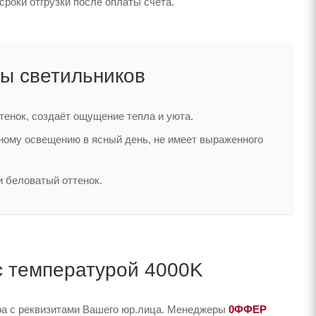
сроки отгрузки после оплаты счета.
ы светильников
тенок, создаёт ощущение тепла и уюта.
нному освещению в ясный день, не имеет выраженного
и беловатый оттенок.
 с температурой 4000K
ера с реквизитами Вашего юр.лица. Менеджеры
0ФФЕР