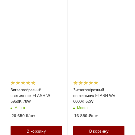
Зигзагообразный
Зигзагообразный
светильник FLASH W
светильник FLASH WV
5950K 78W
6000K 62W
Много
Много
20 650
₽
/шт
16 850
₽
/шт
В корзину
В корзину