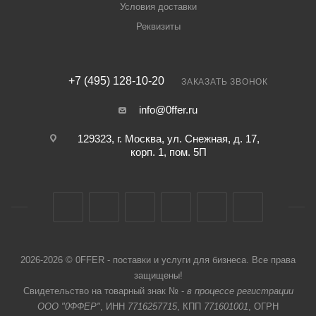
Условия доставки
Реквизиты
+7 (495) 128-10-20
ЗАКАЗАТЬ ЗВОНОК
info@0ffer.ru
129323, г. Москва, ул. Снежная, д. 17,
корп. 1, пом. 5П
2026-2026 © 0FFER - поставки и услуги для бизнеса. Все права
защищены!
Свидетельство на товарный знак № -
в процессе регистрации
ООО "0ФФЕР"
, ИНН
7716257715
, КПП
771601001
, ОГРН