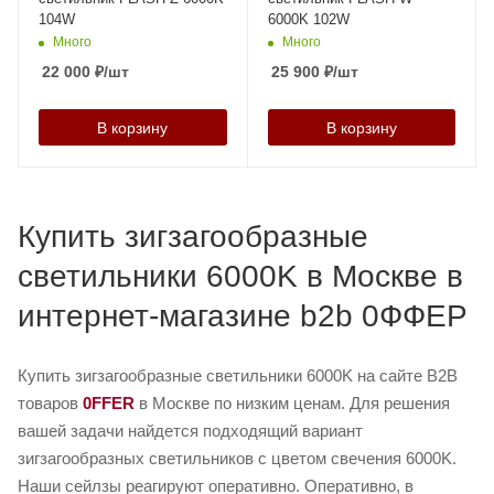
104W
6000K 102W
Много
Много
22 000
₽
/шт
25 900
₽
/шт
В корзину
В корзину
Купить зигзагообразные
светильники 6000K в Москве в
интернет-магазине b2b 0ФФЕР
Купить зигзагообразные светильники 6000K на сайте B2B
товаров
0FFER
в Москве по низким ценам. Для решения
вашей задачи найдется подходящий вариант
зигзагообразных светильников с цветом свечения 6000K.
Наши сейлзы реагируют оперативно. Оперативно, в