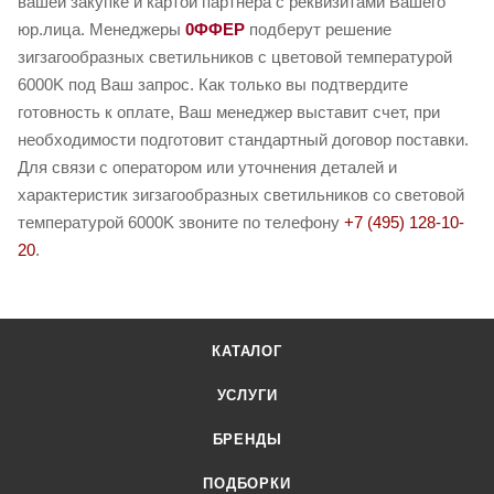
вашей закупке и картой партнера с реквизитами Вашего
юр.лица. Менеджеры
0ФФЕР
подберут решение
зигзагообразных светильников с цветовой температурой
6000K под Ваш запрос. Как только вы подтвердите
готовность к оплате, Ваш менеджер выставит счет, при
необходимости подготовит стандартный договор поставки.
Для связи с оператором или уточнения деталей и
характеристик зигзагообразных светильников со световой
температурой 6000K звоните по телефону
+7 (495) 128-10-
20
.
КАТАЛОГ
УСЛУГИ
БРЕНДЫ
ПОДБОРКИ