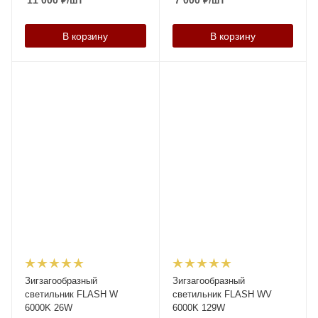
11 000
₽
/шт
7 000
₽
/шт
В корзину
В корзину
Зигзагообразный
Зигзагообразный
светильник FLASH W
светильник FLASH WV
6000K 26W
6000K 129W