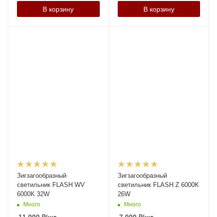
В корзину
В корзину
Зигзагообразный
Зигзагообразный
светильник FLASH WV
светильник FLASH Z 6000K
6000K 32W
26W
Много
Много