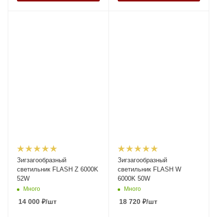
Зигзагообразный
Зигзагообразный
светильник FLASH Z 6000K
светильник FLASH W
52W
6000K 50W
Много
Много
14 000
₽
/шт
18 720
₽
/шт