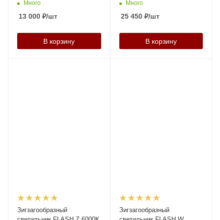
Много
Много
13 000
₽
/шт
25 450
₽
/шт
В корзину
В корзину
Зигзагообразный
Зигзагообразный
светильник FLASH Z 6000K
светильник FLASH W