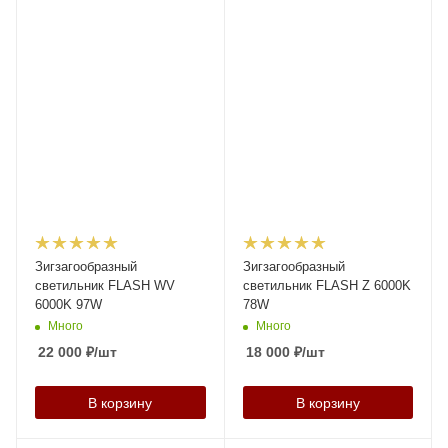
Зигзагообразный
Зигзагообразный
светильник FLASH WV
светильник FLASH Z 6000K
6000K 97W
78W
Много
Много
22 000
₽
/шт
18 000
₽
/шт
В корзину
В корзину