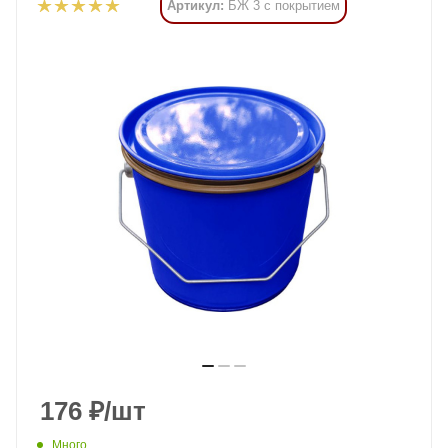
Артикул:
БЖ 3 с покрытием
176
₽
/шт
Много