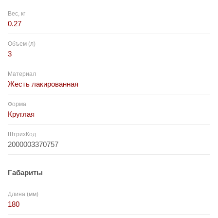
Вес, кг
0.27
Объем (л)
3
Материал
Жесть лакированная
Форма
Круглая
ШтрихКод
2000003370757
Габариты
Длина (мм)
180