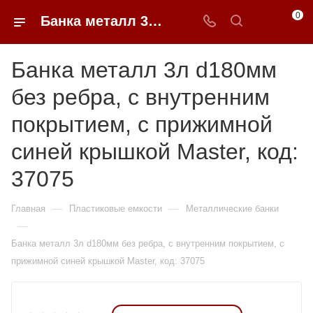
0
Банка металл 3л d180мм без ребра, с внутренним покрытием, с прижимной синей крышкой Master, код: 37075 купить в Москве от 176 ₽ - 0FFER
Банка металл 3л d180мм
без ребра, с внутренним
покрытием, с прижимной
синей крышкой Master, код:
37075
—
—
Главная
Пластиковые емкости
Металлические банки
—
Банка металл 3л d180мм без ребра, с внутренним покрытием, с
прижимной синей крышкой Master, код: 37075