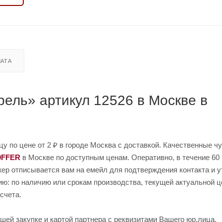
АТА
рель» артикул 12526 в Москве в
цу по цене от 2 ₽ в городе Москва с доставкой. Качественные ч
0FFER
в Москве по доступным ценам. Оперативно, в течение 60 
жер отписывается вам на емейл для подтверждения контакта и у
ию: по наличию или срокам производства, текущей актуальной ц
счета.
шей закупке и картой партнера с реквизитами Вашего юр.лица.