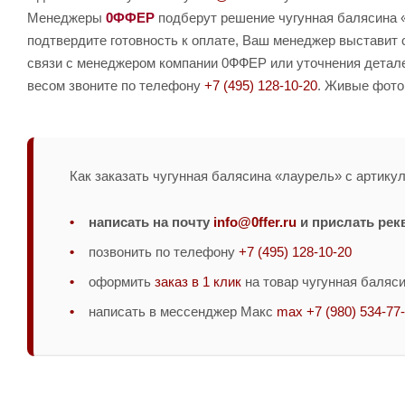
Менеджеры
0ФФЕР
подберут решение чугунная балясина «
подтвердите готовность к оплате, Ваш менеджер выставит 
связи с менеджером компании 0ФФЕР или уточнения детале
весом звоните по телефону
+7 (495) 128-10-20
. Живые фото
Как заказать чугунная балясина «лаурель» с артикул
написать на почту
info@0ffer.ru
и прислать рек
позвонить по телефону
+7 (495) 128-10-20
оформить
заказ в 1 клик
на товар чугунная баляс
написать в мессенджер Макс
max +7 (980) 534-77