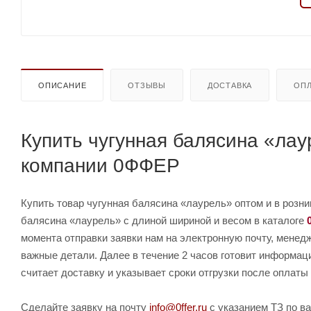
ОПИСАНИЕ
ОТЗЫВЫ
ДОСТАВКА
ОПЛ
Купить чугунная балясина «лау
компании 0ФФЕР
Купить товар чугунная балясина «лаурель» оптом и в розни
балясина «лаурель» с длиной шириной и весом в каталоге
момента отправки заявки нам на электронную почту, менед
важные детали. Далее в течение 2 часов готовит информац
считает доставку и указывает сроки отгрузки после оплаты 
Сделайте заявку на почту
info@0ffer.ru
с указанием ТЗ по ва