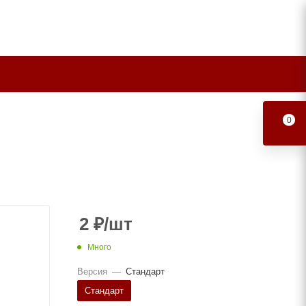
0
2
₽
/шт
Много
Версия
—
Стандарт
Стандарт