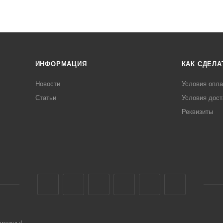
ИНФОРМАЦИЯ
КАК СДЕЛА
Новости
Условия опл
Статьи
Условия дост
Реквизиты