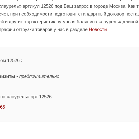
лаурель» артикул 12526 под Ваш запрос в городе Москва. Как 
счет, при необходимости подготовит стандартный договор поста
й и других характеристик чугунная балясина «лаурель» длиной
графии отгрузки товаров у нас в разделе
Новости
ом 12526 :
визиты
-
предпочтительно
ина «лаурель» арт 12526
-65