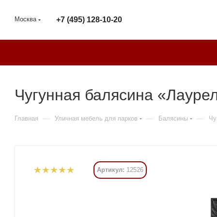
Москва
+7 (495) 128-10-20
Чугунная балясина «Лаурел
—
—
—
Главная
Уличная мебель для парков
Балясины
Чу
Артикул:
12526