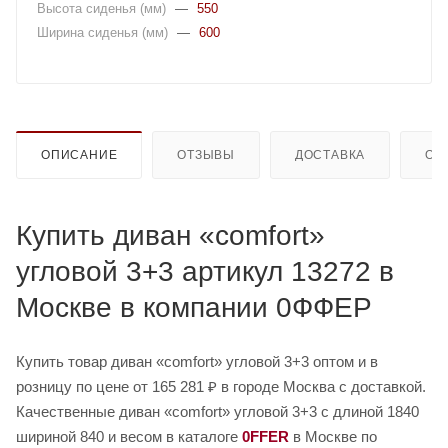
Высота сиденья (мм)
—
550
Ширина сиденья (мм)
—
600
ОПИСАНИЕ
ОТЗЫВЫ
ДОСТАВКА
ОП
Купить диван «comfort»
угловой 3+3 артикул 13272 в
Москве в компании 0ФФЕР
Купить товар диван «comfort» угловой 3+3 оптом и в
розницу по цене от 165 281 ₽ в городе Москва с доставкой.
Качественные диван «comfort» угловой 3+3 с длиной 1840
шириной 840 и весом в каталоге
0FFER
в Москве по