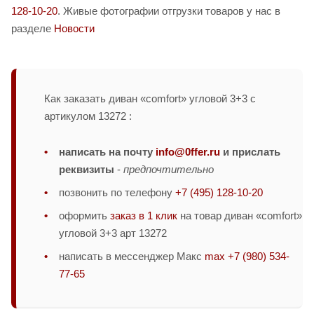
128-10-20
. Живые фотографии отгрузки товаров у нас в
разделе
Новости
Как заказать диван «comfort» угловой 3+3 с
артикулом 13272 :
написать на почту
info@0ffer.ru
и прислать
реквизиты
-
предпочтительно
позвонить по телефону
+7 (495) 128-10-20
оформить
заказ в 1 клик
на товар диван «comfort»
угловой 3+3 арт 13272
написать в мессенджер Макс
max +7 (980) 534-
77-65