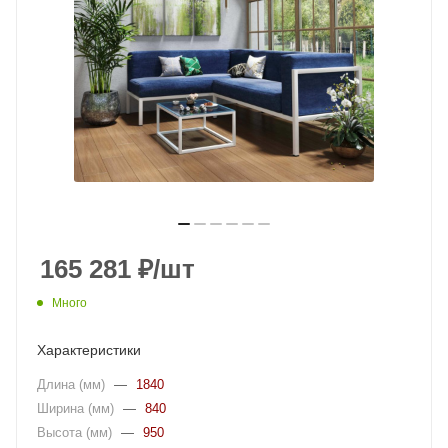
165 281
₽
/шт
Много
Характеристики
Длина (мм)
—
1840
Ширина (мм)
—
840
Высота (мм)
—
950