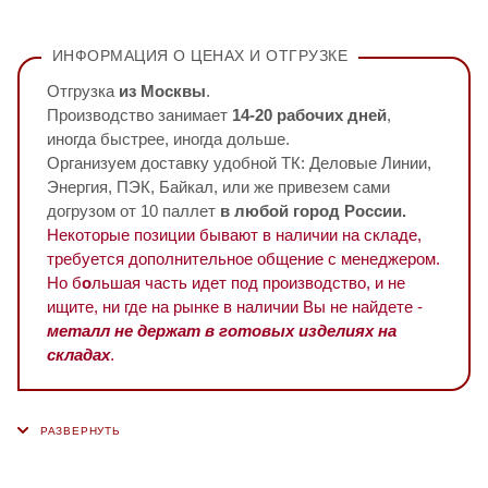
ИНФОРМАЦИЯ О ЦЕНАХ И ОТГРУЗКЕ
Отгрузка
из Москвы
.
Производство занимает
14-20 рабочих дней
,
иногда быстрее, иногда дольше.
Организуем доставку удобной ТК: Деловые Линии,
Энергия, ПЭК, Байкал, или же привезем сами
догрузом от 10 паллет
в любой город России.
Некоторые позиции бывают в наличии на складе,
требуется дополнительное общение с менеджером.
Но б
о
льшая часть идет под производство, и не
ищите, ни где на рынке в наличии Вы не найдете -
металл не держат в готовых изделиях на
складах
.