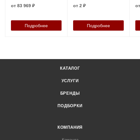
от
83 969 ₽
от
2 ₽
о
Подробнее
Подробнее
КАТАЛОГ
УСЛУГИ
БРЕНДЫ
ПОДБОРКИ
КОМПАНИЯ
Команда