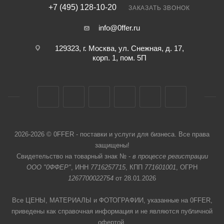
+7 (495) 128-10-20
ЗАКАЗАТЬ ЗВОНОК
info@0ffer.ru
129323, г. Москва, ул. Снежная, д. 17,
корп. 1, пом. 5П
2026-2026 © 0FFER - поставки и услуги для бизнеса. Все права
защищены!
Свидетельство на товарный знак № -
в процессе регистрации
ООО "0ФФЕР"
, ИНН
7716257715
, КПП
771601001
, ОГРН
1267700022754
от 28.01.2026
Все ЦЕНЫ, МАТЕРИАЛЫ и ФОТОГРАФИИ, указанные на 0FFER,
приведены как справочная информация и не являются публичной
офертой,