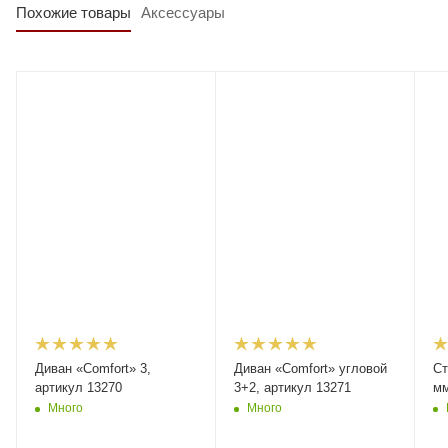
Похожие товары
Аксессуары
Диван «Comfort» 3,
Диван «Comfort» угловой
Ст
артикул 13270
3+2, артикул 13271
мм
Много
Много