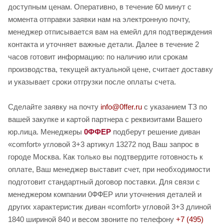
доступным ценам. Оперативно, в течение 60 минут с
момента отправки заявки нам на электронную почту,
менеджер отписывается вам на емейл для подтверждения
контакта и уточняет важные детали. Далее в течение 2
часов готовит информацию: по наличию или срокам
производства, текущей актуальной цене, считает доставку
и указывает сроки отгрузки после оплаты счета.
Сделайте заявку на почту
info@0ffer.ru
с указанием ТЗ по
вашей закупке и картой партнера с реквизитами Вашего
юр.лица. Менеджеры
0ФФЕР
подберут решение диван
«comfort» угловой 3+3 артикул 13272 под Ваш запрос в
городе Москва. Как только вы подтвердите готовность к
оплате, Ваш менеджер выставит счет, при необходимости
подготовит стандартный договор поставки. Для связи с
менеджером компании 0ФФЕР или уточнения деталей и
других характеристик диван «comfort» угловой 3+3 длиной
1840 шириной 840 и весом звоните по телефону
+7 (495)