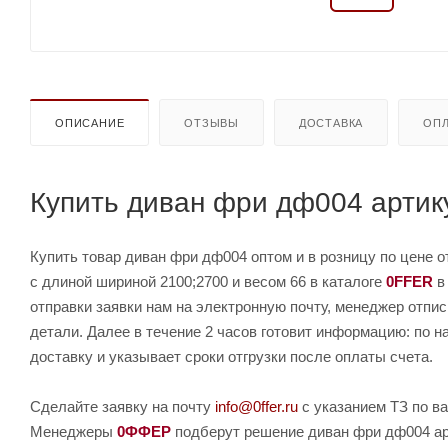
ОПИСАНИЕ
ОТЗЫВЫ
ДОСТАВКА
ОПЛ
Купить диван фри дф004 артик
Купить товар диван фри дф004 оптом и в розницу по цене о
с длиной шириной 2100;2700 и весом 66 в каталоге
0FFER
в
отправки заявки нам на электронную почту, менеджер отпи
детали. Далее в течение 2 часов готовит информацию: по н
доставку и указывает сроки отгрузки после оплаты счета.
Сделайте заявку на почту
info@0ffer.ru
с указанием ТЗ по ва
Менеджеры
0ФФЕР
подберут решение диван фри дф004 арт