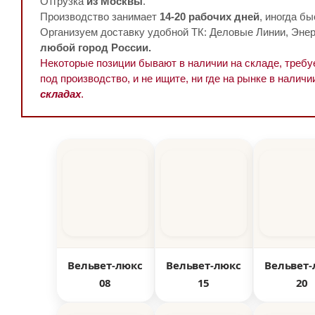
Отгрузка
из Москвы
.
Производство занимает
14-20 рабочих дней
, иногда бы
Организуем доставку удобной ТК: Деловые Линии, Энерг
любой город России.
Некоторые позиции бывают в наличии на складе, треб
под производство, и не ищите, ни где на рынке в наличи
складах
.
Вельвет-люкс
Вельвет-люкс
Вельвет-
08
15
20