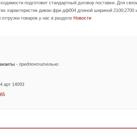
бходимости подготовит стандартный договор поставки. Для связ
их характеристик диван фри дф004 длиной шириной 2100;2700 
отгрузки товаров у нас в разделе
Новости
визиты
-
предпочтительно
4 арт 14093
-65