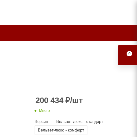
0
200 434
₽
/шт
Много
Версия
—
Вельвет-люкс - стандарт
Вельвет-люкс - комфорт