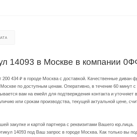
АТА
ул 14093 в Москве в компании 0
т 200 434 ₽ в городе Москва с доставкой. Качественные диван 
 Москве по доступным ценам. Оперативно, в течение 60 минут с
сывается вам на емейл для подтверждения контакта и уточняет
аличию или срокам производства, текущей актуальной цене, счи
шей закупке и картой партнера с реквизитами Вашего юр.лица.
икул 14093 под Ваш запрос в городе Москва. Как только вы по