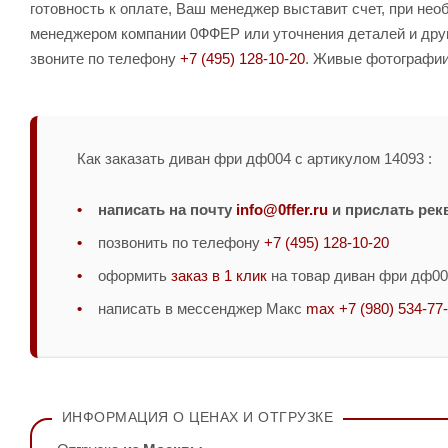
готовность к оплате, Ваш менеджер выставит счет, при нео
менеджером компании 0ФФЕР или уточнения деталей и друг
звоните по телефону
+7 (495) 128-10-20
. Живые фотографии 
Как заказать диван фри дф004 с артикулом 14093 :
написать на почту
info@0ffer.ru
и прислать рек
позвонить по телефону
+7 (495) 128-10-20
оформить
заказ в 1 клик
на товар диван фри дф00
написать в мессенджер Макс
max +7 (980) 534-77
ИНФОРМАЦИЯ О ЦЕНАХ И ОТГРУЗКЕ