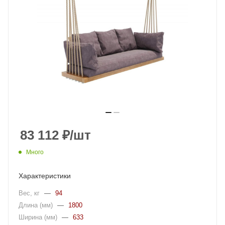
83 112
₽
/шт
Много
Характеристики
Вес, кг
—
94
Длина (мм)
—
1800
Ширина (мм)
—
633