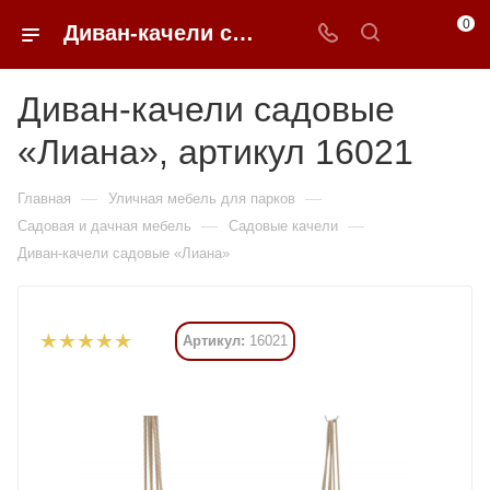
0
Диван-качели садовые «Лиана» купить в Москве от 44 504 ₽ - 0FFER
Диван-качели садовые
«Лиана», артикул 16021
—
—
Главная
Уличная мебель для парков
—
—
Садовая и дачная мебель
Садовые качели
Диван-качели садовые «Лиана»
Артикул:
16021