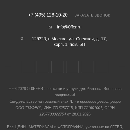
+7 (495) 128-10-20
ЗАКАЗАТЬ ЗВОНОК
info@0ffer.ru
129323, г. Москва, ул. Снежная, д. 17,
корп. 1, пом. 5П
2026-2026 © 0FFER - поставки и услуги для бизнеса. Все права
защищены!
Свидетельство на товарный знак № -
в процессе регистрации
ООО "0ФФЕР"
, ИНН
7716257715
, КПП
771601001
, ОГРН
1267700022754
от 28.01.2026
Все ЦЕНЫ, МАТЕРИАЛЫ и ФОТОГРАФИИ, указанные на 0FFER,