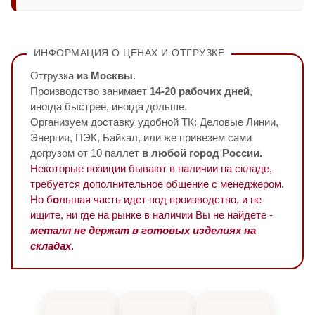
ИНФОРМАЦИЯ О ЦЕНАХ И ОТГРУЗКЕ
Отгрузка
из Москвы
.
Производство занимает
14-20 рабочих дней
,
иногда быстрее, иногда дольше.
Организуем доставку удобной ТК: Деловые Линии,
Энергия, ПЭК, Байкал, или же привезем сами
догрузом от 10 паллет
в любой город России.
Некоторые позиции бывают в наличии на складе,
требуется дополнительное общение с менеджером.
Но б
о
льшая часть идет под производство, и не
ищите, ни где на рынке в наличии Вы не найдете -
металл не держат в готовых изделиях на
складах
.