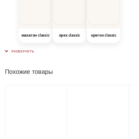
махагон classic
орех classic
орегон classic
Похожие товары