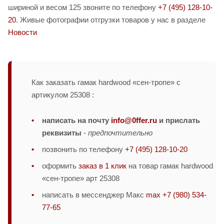
шириной и весом 125 звоните по телефону
+7 (495) 128-10-
20
. Живые фотографии отгрузки товаров у нас в разделе
Новости
Как заказать гамак hardwood «сен-тропе» с
артикулом 25308 :
написать на почту
info@0ffer.ru
и прислать
реквизиты
-
предпочтительно
позвонить по телефону
+7 (495) 128-10-20
оформить
заказ в 1 клик
на товар гамак hardwood
«сен-тропе» арт 25308
написать в мессенджер Макс
max +7 (980) 534-
77-65