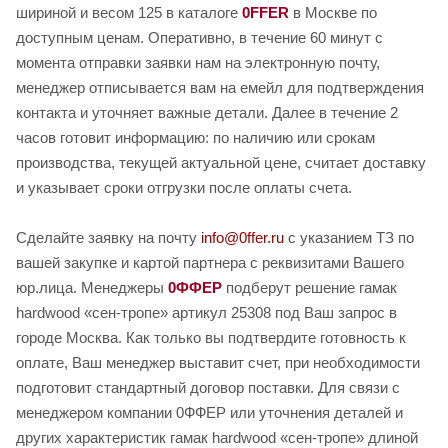
шириной и весом 125 в каталоге
0FFER
в Москве по
доступным ценам. Оперативно, в течение 60 минут с
момента отправки заявки нам на электронную почту,
менеджер отписывается вам на емейл для подтверждения
контакта и уточняет важные детали. Далее в течение 2
часов готовит информацию: по наличию или срокам
производства, текущей актуальной цене, считает доставку
и указывает сроки отгрузки после оплаты счета.
Сделайте заявку на почту
info@0ffer.ru
с указанием ТЗ по
вашей закупке и картой партнера с реквизитами Вашего
юр.лица. Менеджеры
0ФФЕР
подберут решение гамак
hardwood «сен-тропе» артикул 25308 под Ваш запрос в
городе Москва. Как только вы подтвердите готовность к
оплате, Ваш менеджер выставит счет, при необходимости
подготовит стандартный договор поставки. Для связи с
менеджером компании 0ФФЕР или уточнения деталей и
других характеристик гамак hardwood «сен-тропе» длиной