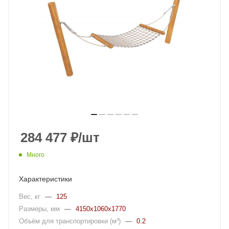
284 477
₽
/шт
Много
Характеристики
Вес, кг
—
125
Размеры, мм
—
4150x1060x1770
Объём для транспортировки (м³)
—
0.2