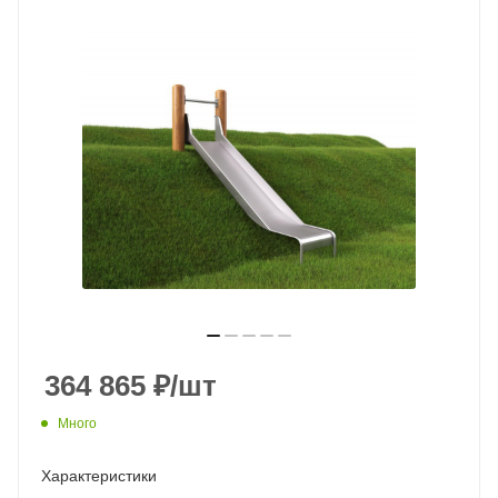
364 865
₽
/шт
Много
Характеристики