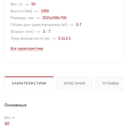
Вес, кг
—
50
Высота (мм)
—
1000
Размеры, мм
—
2015x500x700
Объём для транспортировки (м³)
—
0.7
Возраст (лет)
—
3 - 7
Зона безопасности (м)
—
5,5x3,5
Все характеристики
ХАРАКТЕРИСТИКИ
ОПИСАНИЕ
ОТЗЫВЫ
Основные
Вес, кг
50