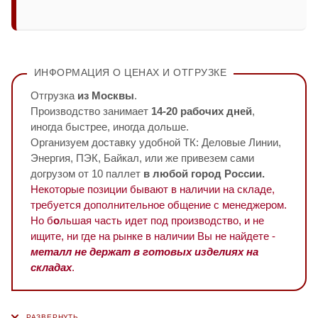
ИНФОРМАЦИЯ О ЦЕНАХ И ОТГРУЗКЕ
Отгрузка
из Москвы
.
Производство занимает
14-20 рабочих дней
,
иногда быстрее, иногда дольше.
Организуем доставку удобной ТК: Деловые Линии,
Энергия, ПЭК, Байкал, или же привезем сами
догрузом от 10 паллет
в любой город России.
Некоторые позиции бывают в наличии на складе,
требуется дополнительное общение с менеджером.
Но б
о
льшая часть идет под производство, и не
ищите, ни где на рынке в наличии Вы не найдете -
металл не держат в готовых изделиях на
складах
.