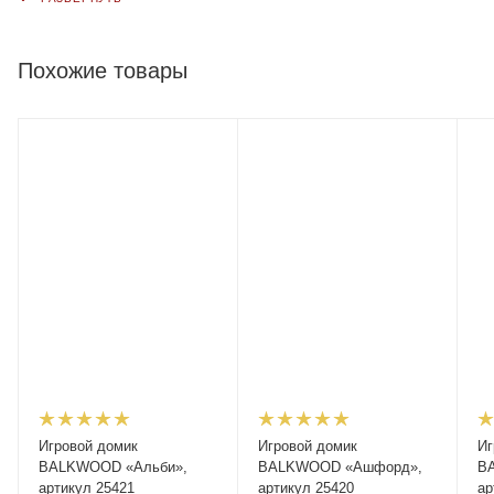
Похожие товары
Игровой домик
Игровой домик
Иг
BALKWOOD «Альби»,
BALKWOOD «Ашфорд»,
B
артикул 25421
артикул 25420
ар