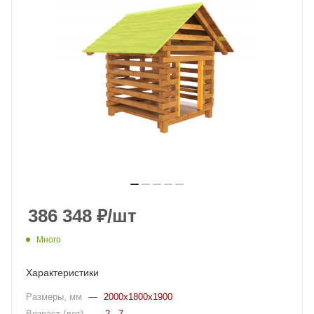
386 348
₽
/шт
Много
Характеристики
Размеры, мм
—
2000x1800x1900
Возраст (лет)
—
2 - 7