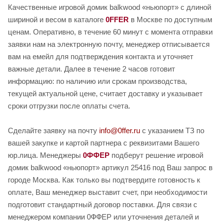
Качественные игровой домик balkwood «ньюпорт» с длиной
шириной и весом в каталоге
0FFER
в Москве по доступным
ценам. Оперативно, в течение 60 минут с момента отправки
заявки нам на электронную почту, менеджер отписывается
вам на емейл для подтверждения контакта и уточняет
важные детали. Далее в течение 2 часов готовит
информацию: по наличию или срокам производства,
текущей актуальной цене, считает доставку и указывает
сроки отгрузки после оплаты счета.
Сделайте заявку на почту
info@0ffer.ru
с указанием ТЗ по
вашей закупке и картой партнера с реквизитами Вашего
юр.лица. Менеджеры
0ФФЕР
подберут решение игровой
домик balkwood «ньюпорт» артикул 25416 под Ваш запрос в
городе Москва. Как только вы подтвердите готовность к
оплате, Ваш менеджер выставит счет, при необходимости
подготовит стандартный договор поставки. Для связи с
менеджером компании 0ФФЕР или уточнения деталей и