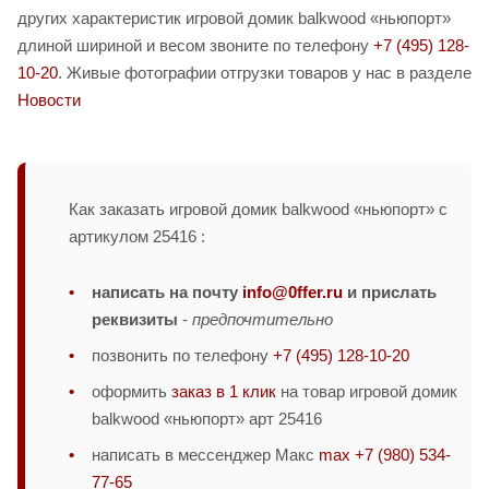
других характеристик игровой домик balkwood «ньюпорт»
длиной шириной и весом звоните по телефону
+7 (495) 128-
10-20
. Живые фотографии отгрузки товаров у нас в разделе
Новости
Как заказать игровой домик balkwood «ньюпорт» с
артикулом 25416 :
написать на почту
info@0ffer.ru
и прислать
реквизиты
-
предпочтительно
позвонить по телефону
+7 (495) 128-10-20
оформить
заказ в 1 клик
на товар игровой домик
balkwood «ньюпорт» арт 25416
написать в мессенджер Макс
max +7 (980) 534-
77-65