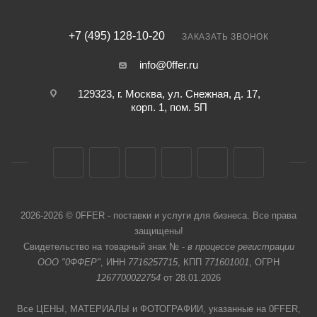
+7 (495) 128-10-20
ЗАКАЗАТЬ ЗВОНОК
info@0ffer.ru
129323, г. Москва, ул. Снежная, д. 17,
корп. 1, пом. 5П
2026-2026 © 0FFER - поставки и услуги для бизнеса. Все права
защищены!
Свидетельство на товарный знак № -
в процессе регистрации
ООО "0ФФЕР"
, ИНН
7716257715
, КПП
771601001
, ОГРН
1267700022754
от 28.01.2026
Все ЦЕНЫ, МАТЕРИАЛЫ и ФОТОГРАФИИ, указанные на 0FFER,